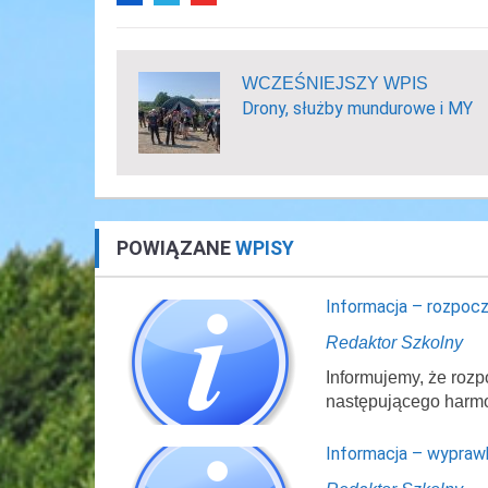
WCZEŚNIEJSZY WPIS
Drony, służby mundurowe i MY
POWIĄZANE
WPISY
Informacja – rozpocz
Redaktor Szkolny
Informujemy, że rozp
następującego harm
Informacja – wypraw