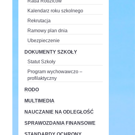
Rada Rodziców
Kalendarz roku szkolnego
Rekrutacja
Ramowy plan dnia
Ubezpieczenie
DOKUMENTY SZKOŁY
Statut Szkoły
Program wychowawczo –
profilaktyczny
RODO
MULTIMEDIA
NAUCZANIE NA ODLEGŁOŚĆ
SPRAWOZDANIA FINANSOWE
STANDARDY OCHRONY