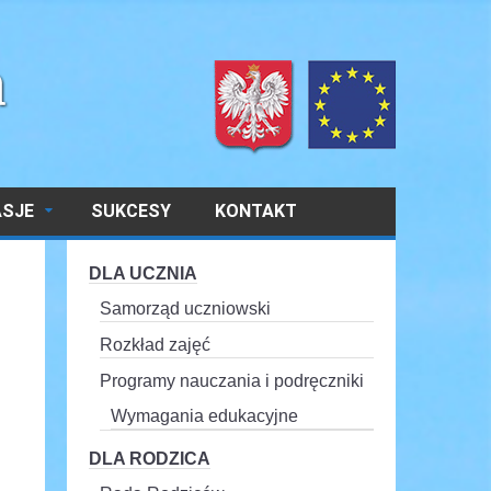
ASJE
SUKCESY
KONTAKT
DLA UCZNIA
Samorząd uczniowski
Rozkład zajęć
Programy nauczania i podręczniki
Wymagania edukacyjne
DLA RODZICA