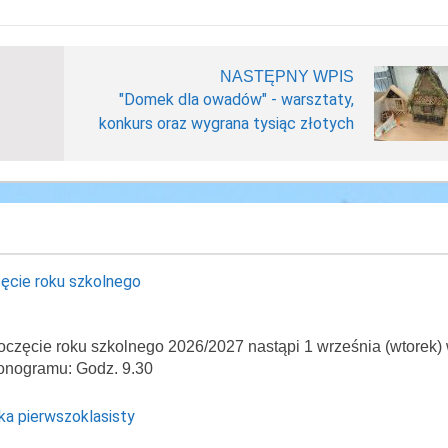
NASTĘPNY WPIS
"Domek dla owadów" - warsztaty,
konkurs oraz wygrana tysiąc złotych
ęcie roku szkolnego
oczęcie roku szkolnego 2026/2027 nastąpi 1 września (wtorek)
onogramu: Godz. 9.30
ka pierwszoklasisty