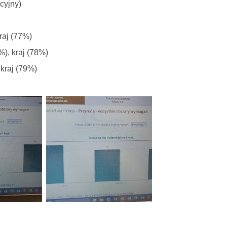
acyjny)
raj (77%)
), kraj (78%)
kraj (79%)