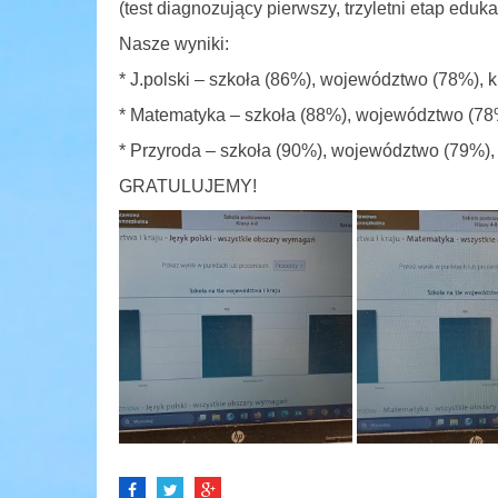
(test diagnozujący pierwszy, trzyletni etap eduk
Nasze wyniki:
* J.polski – szkoła (86%), województwo (78%), k
* Matematyka – szkoła (88%), województwo (78%
* Przyroda – szkoła (90%), województwo (79%), 
GRATULUJEMY!