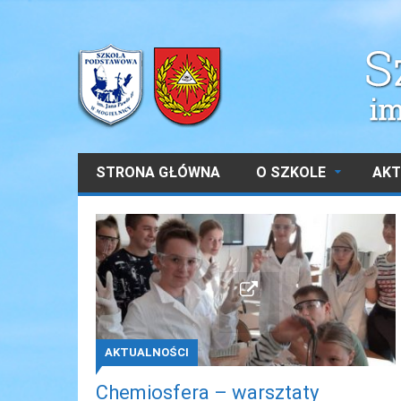
STRONA GŁÓWNA
O SZKOLE
AKT
AKTUALNOŚCI
Chemiosfera – warsztaty