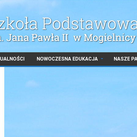
UALNOŚCI
NOWOCZESNA EDUKACJA
NASZE P