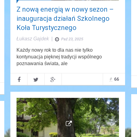
Z nową energią w nowy sezon –
inauguracja działań Szkolnego
Koła Turystycznego
Łukasz Gajdek
|
Paź 23, 2025
Każdy nowy rok to dla nas nie tylko
kontynuacja pięknej tradycji wspólnego
poznawania świata, ale
66