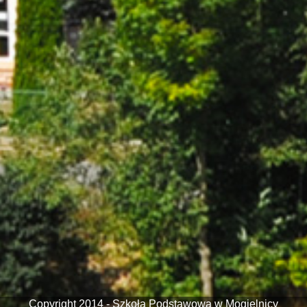
Copyright 2014 - Szkoła Podstawowa w Mogielnicy