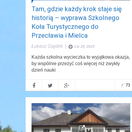
Tam, gdzie każdy krok staje się
historią – wyprawa Szkolnego
Koła Turystycznego do
Przecławia i Mielca
Łukasz Gajdek
|
Lis 20, 2025
Każda szkolna wycieczka to wyjątkowa okazja,
by wspólnie przeżyć coś więcej niż zwykły
dzień nauki
73