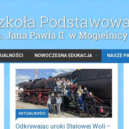
UALNOŚCI
NOWOCZESNA EDUKACJA
NASZE P
AKTUALNOŚCI
Odkrywając uroki Stalowej Woli –