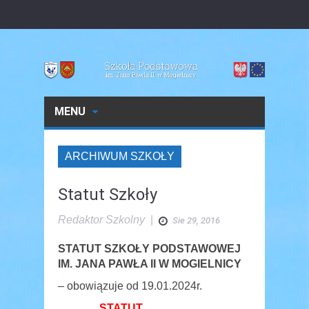
MENU
ARCHIWUM SZKOŁY
Statut Szkoły
Redaktor Szkolny
|
Sie 29, 2016
STATUT SZKOŁY PODSTAWOWEJ
IM. JANA PAWŁA II W MOGIELNICY
– obowiązuje od 19.01.2024r.
STATUT