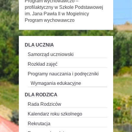
Program wychowawczo –
profilaktyczny w Szkole Podstawowej
im. Jana Pawła II w Mogielnicy
Program wychowawczo
DLA UCZNIA
Samorząd uczniowski
Rozkład zajęć
Programy nauczania i podręczniki
Wymagania edukacyjne
DLA RODZICA
Rada Rodziców
Kalendarz roku szkolnego
Rekrutacja