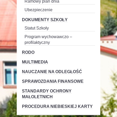
Ramowy plan dnia
Ubezpieczenie
DOKUMENTY SZKOŁY
Statut Szkoły
Program wychowawczo –
profilaktyczny
RODO
MULTIMEDIA
NAUCZANIE NA ODLEGŁOŚĆ
SPRAWOZDANIA FINANSOWE
STANDARDY OCHRONY
MAŁOLETNICH
PROCEDURA NIEBIESKIEJ KARTY