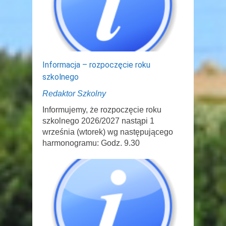
Informacja – rozpoczęcie roku
szkolnego
Redaktor Szkolny
Informujemy, że rozpoczęcie roku
szkolnego 2026/2027 nastąpi 1
września (wtorek) wg następującego
harmonogramu: Godz. 9.30