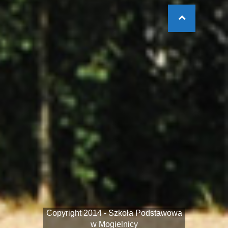
Copyright 2014 - Szkoła Podstawowa
w Mogielnicy