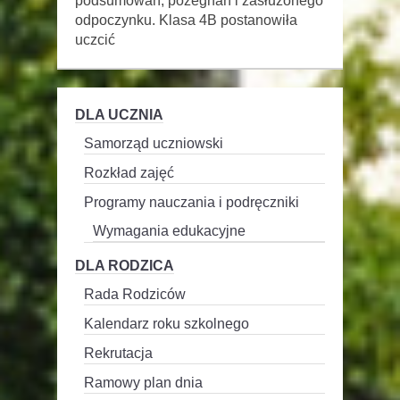
podsumowań, pożegnań i zasłużonego
odpoczynku. Klasa 4B postanowiła
uczcić
DLA UCZNIA
Samorząd uczniowski
Rozkład zajęć
Programy nauczania i podręczniki
Wymagania edukacyjne
DLA RODZICA
Rada Rodziców
Kalendarz roku szkolnego
Rekrutacja
Ramowy plan dnia