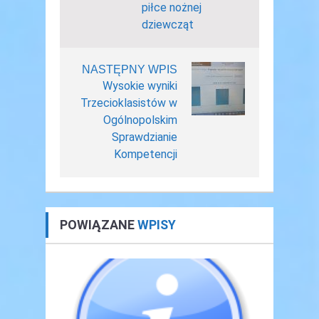
piłce nożnej
dziewcząt
NASTĘPNY WPIS
Wysokie wyniki
Trzecioklasistów w
Ogólnopolskim
Sprawdzianie
Kompetencji
POWIĄZANE
WPISY