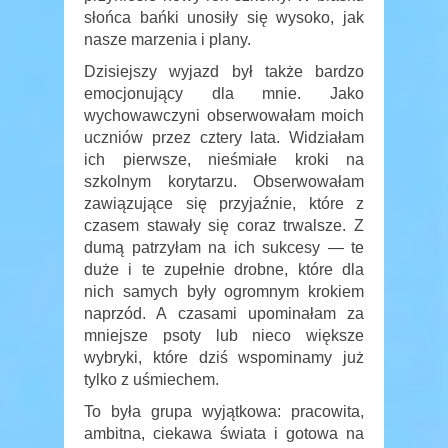
słońca bańki unosiły się wysoko, jak
nasze marzenia i plany.
Dzisiejszy wyjazd był także bardzo
emocjonujący dla mnie. Jako
wychowawczyni obserwowałam moich
uczniów przez cztery lata. Widziałam
ich pierwsze, nieśmiałe kroki na
szkolnym korytarzu. Obserwowałam
zawiązujące się przyjaźnie, które z
czasem stawały się coraz trwalsze. Z
dumą patrzyłam na ich sukcesy — te
duże i te zupełnie drobne, które dla
nich samych były ogromnym krokiem
naprzód. A czasami upominałam za
mniejsze psoty lub nieco większe
wybryki, które dziś wspominamy już
tylko z uśmiechem.
To była grupa wyjątkowa: pracowita,
ambitna, ciekawa świata i gotowa na