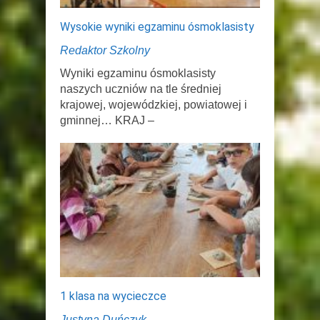
Wysokie wyniki egzaminu ósmoklasisty
Redaktor Szkolny
Wyniki egzaminu ósmoklasisty
naszych uczniów na tle średniej
krajowej, wojewódzkiej, powiatowej i
gminnej… KRAJ –
1 klasa na wycieczce
Justyna Duńczyk