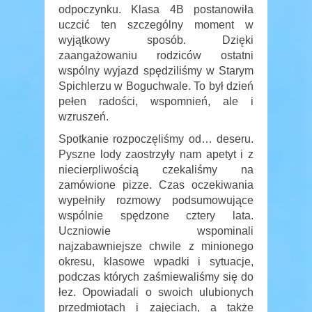
odpoczynku. Klasa 4B postanowiła
uczcić ten szczególny moment w
wyjątkowy sposób. Dzięki
zaangażowaniu rodziców ostatni
wspólny wyjazd spędziliśmy w Starym
Spichlerzu w Boguchwale. To był dzień
pełen radości, wspomnień, ale i
wzruszeń.
Spotkanie rozpoczęliśmy od… deseru.
Pyszne lody zaostrzyły nam apetyt i z
niecierpliwością czekaliśmy na
zamówione pizze. Czas oczekiwania
wypełniły rozmowy podsumowujące
wspólnie spędzone cztery lata.
Uczniowie wspominali
najzabawniejsze chwile z minionego
okresu, klasowe wpadki i sytuacje,
podczas których zaśmiewaliśmy się do
łez. Opowiadali o swoich ulubionych
przedmiotach i zajęciach, a także