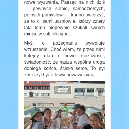
nowe wyzwania. Patrząc na nich dziś
— pewnych siebie, samodzielnych,
pełnych pomysłów — trudno uwierzyć,
że to ci sami uczniowie, którzy cztery
lata temu niepewnie szukali swoich
miejsc w sali lekcyjnej.
Myśl o pożegnaniu wywołuje
wzruszenie. Choć wiem, że przed nimi
kolejny etap i nowe możliwości,
świadomość, że nasza wspólna droga
dobiega końca, ściska serce. To był
zaszczyt być ich wychowawczynią.