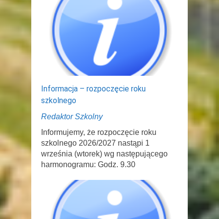
Informacja – rozpoczęcie roku
szkolnego
Redaktor Szkolny
Informujemy, że rozpoczęcie roku
szkolnego 2026/2027 nastąpi 1
września (wtorek) wg następującego
harmonogramu: Godz. 9.30