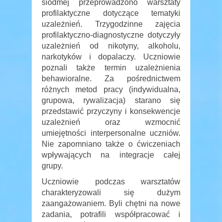
siódmej przeprowadzono warsztaty
profilaktyczne dotyczące tematyki
uzależnień. Trzygodzinne zajęcia
profilaktyczno-diagnostyczne dotyczyły
uzależnień od nikotyny, alkoholu,
narkotyków i dopalaczy. Uczniowie
poznali także termin uzależnienia
behawioralne. Za pośrednictwem
różnych metod pracy (indywidualna,
grupowa, rywalizacja) starano się
przedstawić przyczyny i konsekwencje
uzależnień oraz wzmocnić
umiejętności interpersonalne uczniów.
Nie zapomniano także o ćwiczeniach
wpływających na integracje całej
grupy.
Uczniowie podczas warsztatów
charakteryzowali się dużym
zaangażowaniem. Byli chętni na nowe
zadania, potrafili współpracować i