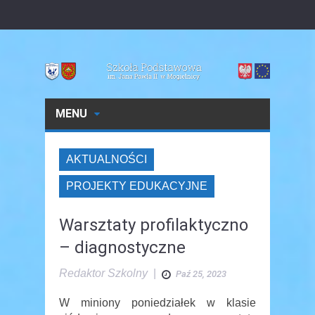
MENU
AKTUALNOŚCI
PROJEKTY EDUKACYJNE
Warsztaty profilaktyczno
– diagnostyczne
Redaktor Szkolny
|
Paź 25, 2023
W miniony poniedziałek w klasie