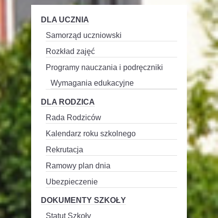
DLA UCZNIA
Samorząd uczniowski
Rozkład zajęć
Programy nauczania i podręczniki
Wymagania edukacyjne
DLA RODZICA
Rada Rodziców
Kalendarz roku szkolnego
Rekrutacja
Ramowy plan dnia
Ubezpieczenie
DOKUMENTY SZKOŁY
Statut Szkoły