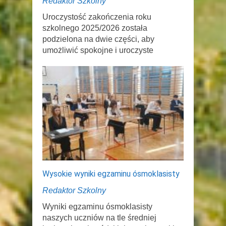
Redaktor Szkolny
Uroczystość zakończenia roku
szkolnego 2025/2026 została
podzielona na dwie części, aby
umożliwić spokojne i uroczyste
Wysokie wyniki egzaminu ósmoklasisty
Redaktor Szkolny
Wyniki egzaminu ósmoklasisty
naszych uczniów na tle średniej