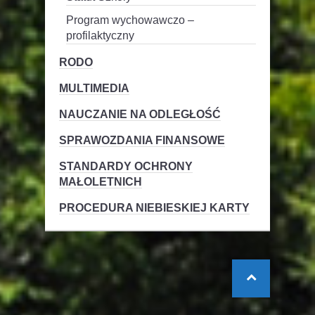
Program wychowawczo –
profilaktyczny
RODO
MULTIMEDIA
NAUCZANIE NA ODLEGŁOŚĆ
SPRAWOZDANIA FINANSOWE
STANDARDY OCHRONY
MAŁOLETNICH
PROCEDURA NIEBIESKIEJ KARTY