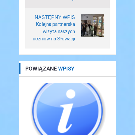
NASTĘPNY WPIS
Kolejna partnerska
wizyta naszych
uczniów na Słowacji
POWIĄZANE
WPISY