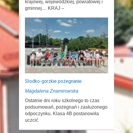
krajowej, wojewódzkiej, powiatowej i
gminnej… KRAJ –
Słodko-gorzkie pożegnanie
Magdalena Znamirowska
Ostatnie dni roku szkolnego to czas
podsumowań, pożegnań i zasłużonego
odpoczynku. Klasa 4B postanowiła
uczcić