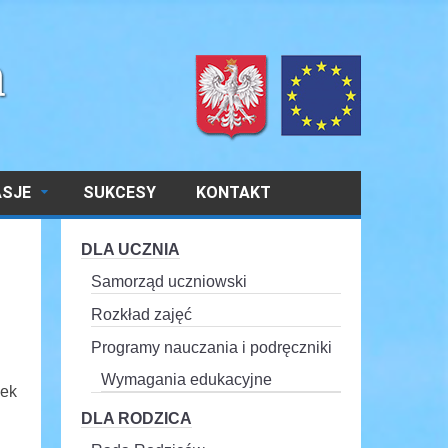
ASJE
SUKCESY
KONTAKT
DLA UCZNIA
Samorząd uczniowski
Rozkład zajęć
Programy nauczania i podręczniki
Wymagania edukacyjne
sek
DLA RODZICA