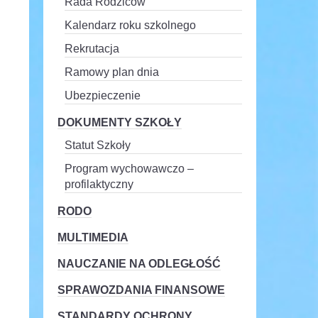
Rada Rodziców
Kalendarz roku szkolnego
Rekrutacja
Ramowy plan dnia
Ubezpieczenie
DOKUMENTY SZKOŁY
Statut Szkoły
Program wychowawczo –
profilaktyczny
RODO
MULTIMEDIA
NAUCZANIE NA ODLEGŁOŚĆ
SPRAWOZDANIA FINANSOWE
STANDARDY OCHRONY