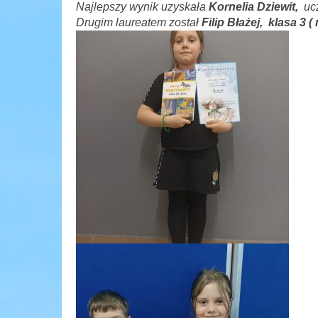
Najlepszy wynik uzyskała
Kornelia Dzi
ewit,
uc
Drugim laureatem został
Filip Błażej, klasa 3 (