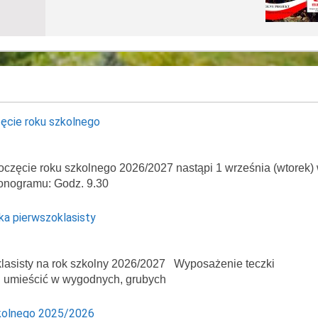
ęcie roku szkolnego
oczęcie roku szkolnego 2026/2027 nastąpi 1 września (wtorek)
onogramu: Godz. 9.30
ka pierwszoklasisty
asisty na rok szkolny 2026/2027 Wyposażenie teczki
ej umieścić w wygodnych, grubych
kolnego 2025/2026