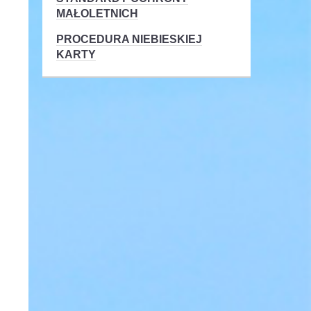
MAŁOLETNICH
PROCEDURA NIEBIESKIEJ
KARTY