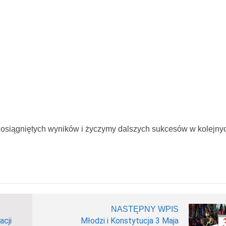
 osiągniętych wyników i życzymy dalszych sukcesów w kolejn
NASTĘPNY WPIS
acji
Młodzi i Konstytucja 3 Maja