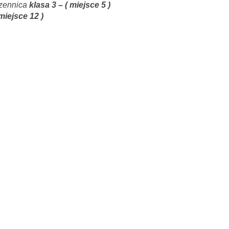
zennica
klasa 3 – ( miejsce 5 )
 miejsce 12 )