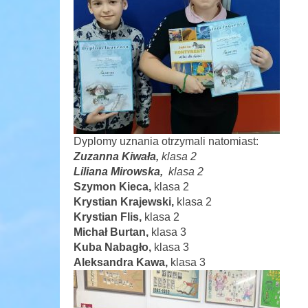
Dyplomy uznania otrzymali natomiast:
Zuzanna Kiwała,
klasa 2
Liliana Mirowska,
klasa 2
Szymon Kieca,
klasa 2
Krystian Krajewski,
klasa 2
Krystian Flis,
klasa 2
Michał Burtan,
klasa 3
Kuba Nabagło,
klasa 3
Aleksandra Kawa,
klasa 3