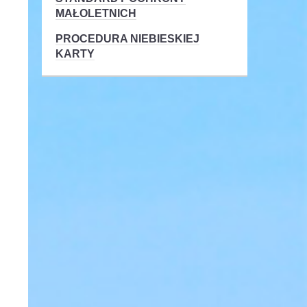
MAŁOLETNICH
PROCEDURA NIEBIESKIEJ
KARTY