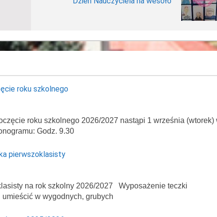
Dzień Nauczyciela na wesoło
ęcie roku szkolnego
oczęcie roku szkolnego 2026/2027 nastąpi 1 września (wtorek)
onogramu: Godz. 9.30
ka pierwszoklasisty
asisty na rok szkolny 2026/2027 Wyposażenie teczki
ej umieścić w wygodnych, grubych