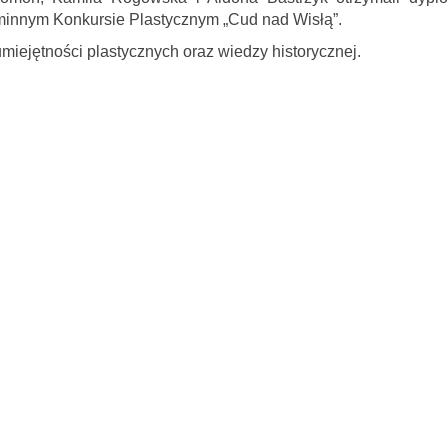
Gminnym Konkursie Plastycznym „Cud nad Wisłą”.
iejętności plastycznych oraz wiedzy historycznej.