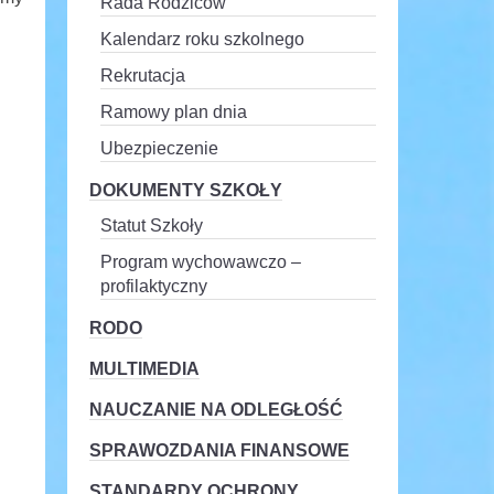
Rada Rodziców
Kalendarz roku szkolnego
Rekrutacja
Ramowy plan dnia
Ubezpieczenie
DOKUMENTY SZKOŁY
Statut Szkoły
Program wychowawczo –
profilaktyczny
RODO
MULTIMEDIA
NAUCZANIE NA ODLEGŁOŚĆ
SPRAWOZDANIA FINANSOWE
STANDARDY OCHRONY