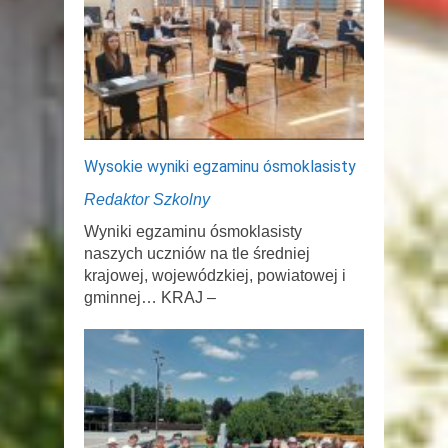
Wysokie wyniki egzaminu ósmoklasisty
Redaktor Szkolny
Wyniki egzaminu ósmoklasisty
naszych uczniów na tle średniej
krajowej, wojewódzkiej, powiatowej i
gminnej… KRAJ –