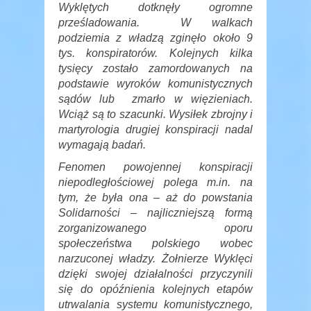
Wyklętych dotknęły ogromne
prześladowania. W walkach
podziemia z władzą zginęło około 9
tys. konspiratorów. Kolejnych kilka
tysięcy zostało zamordowanych na
podstawie wyroków komunistycznych
sądów lub zmarło w więzieniach.
Wciąż są to szacunki. Wysiłek zbrojny i
martyrologia drugiej konspiracji nadal
wymagają badań.
Fenomen powojennej konspiracji
niepodległościowej polega m.in. na
tym, że była ona – aż do powstania
Solidarności – najliczniejszą formą
zorganizowanego oporu
społeczeństwa polskiego wobec
narzuconej władzy. Żołnierze Wyklęci
dzięki swojej działalności przyczynili
się do opóźnienia kolejnych etapów
utrwalania systemu komunistycznego,