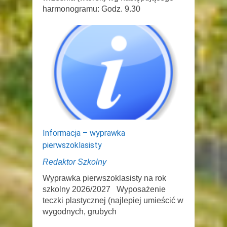
harmonogramu: Godz. 9.30
Informacja – wyprawka
pierwszoklasisty
Redaktor Szkolny
Wyprawka pierwszoklasisty na rok
szkolny 2026/2027 Wyposażenie
teczki plastycznej (najlepiej umieścić w
wygodnych, grubych