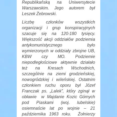
Republikańską na Uniwersytecie
Warszawskim. Jego autorem był
Leszek Żebrowski.
Liczbę członków wszystkich
organizacji i grup konspiracyjnych
szacuje się na 120-180 tysięcy.
Większość akcji oddziałów podziemia
antykomunistycznego było
wymierzonych w oddziały zbrojne UB,
KBW czy MO. Podziemie
niepodległościowe aktywnie działało
też na Kresach Wschodnich,
szczególnie na ziemi grodzieńskiej,
nowogródzkiej i wileńskiej. Ostatnim
członkiem ruchu oporu był Józef
Franczak ps. „Lalek”, który zginął w
obławie w Majdanie Kozic Górnych
pod Piaskami (woj. lubelskie)
osiemnaście lat po wojnie – 21
października 1963 roku. Żołnierzy