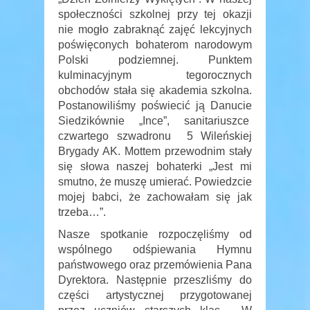
społeczności szkolnej przy tej okazji
nie mogło zabraknąć zajęć lekcyjnych
poświęconych bohaterom narodowym
Polski podziemnej. Punktem
kulminacyjnym tegorocznych
obchodów stała się akademia szkolna.
Postanowiliśmy poświecić ją Danucie
Siedzikównie „Ince”, sanitariuszce
czwartego szwadronu 5 Wileńskiej
Brygady AK. Mottem przewodnim stały
się słowa naszej bohaterki „Jest mi
smutno, że muszę umierać. Powiedzcie
mojej babci, że zachowałam się jak
trzeba…”.
Nasze spotkanie rozpoczęliśmy od
wspólnego odśpiewania Hymnu
państwowego oraz przemówienia Pana
Dyrektora. Następnie przeszliśmy do
części artystycznej przygotowanej