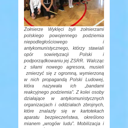
Żołnierze Wyklęci byli żołnierzami
polskiego powojennego podziemia
niepodległościowego i
antykomunistycznego, którzy stawiali
opór sowietyzacji Polski i
podporządkowaniu jej ZSRR. Walcząc
z siłami nowego agresora, musieli
zmierzyć się z ogromną, wymierzoną
w nich propagandą Polski Ludowej,
która nazywała ich „bandami
reakcyjnego podziemia”. Z kolei osoby
działające w antykomunistycznych
organizacjach i oddziałach zbrojnych,
które znalazły się w kartotekach
aparatu bezpieczeństwa, określono
mianem „wrogów ludu”. Mobilizacja i