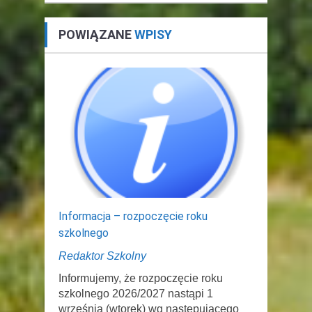
POWIĄZANE
WPISY
Informacja – rozpoczęcie roku
szkolnego
Redaktor Szkolny
Informujemy, że rozpoczęcie roku
szkolnego 2026/2027 nastąpi 1
września (wtorek) wg następującego