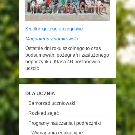
Słodko-gorzkie pożegnanie
Magdalena Znamirowska
Ostatnie dni roku szkolnego to czas
podsumowań, pożegnań i zasłużonego
odpoczynku. Klasa 4B postanowiła
uczcić
DLA UCZNIA
Samorząd uczniowski
Rozkład zajęć
Programy nauczania i podręczniki
Wymagania edukacyjne