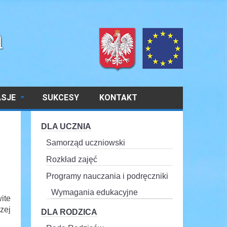
ASJE
SUKCESY
KONTAKT
DLA UCZNIA
Samorząd uczniowski
Rozkład zajęć
Programy nauczania i podręczniki
Wymagania edukacyjne
ite
zej
DLA RODZICA