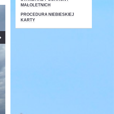
MAŁOLETNICH
PROCEDURA NIEBIESKIEJ
KARTY