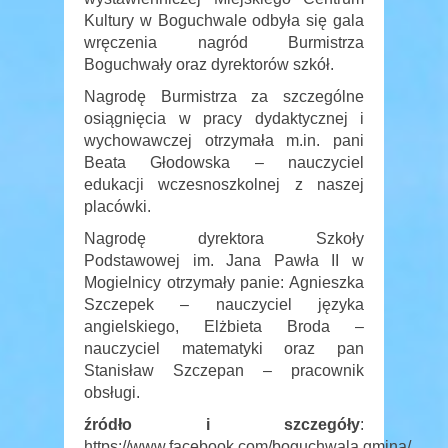
Kultury w Boguchwale odbyła się gala
wręczenia nagród Burmistrza
Boguchwały oraz dyrektorów szkół.
Nagrodę Burmistrza za szczególne
osiągnięcia w pracy dydaktycznej i
wychowawczej otrzymała m.in. pani
Beata Głodowska – nauczyciel
edukacji wczesnoszkolnej z naszej
placówki.
Nagrodę dyrektora Szkoły
Podstawowej im. Jana Pawła II w
Mogielnicy otrzymały panie: Agnieszka
Szczepek – nauczyciel języka
angielskiego, Elżbieta Broda –
nauczyciel matematyki oraz pan
Stanisław Szczepan – pracownik
obsługi.
źródło i szczegóły
:
https://www.facebook.com/boguchwala.gmina/