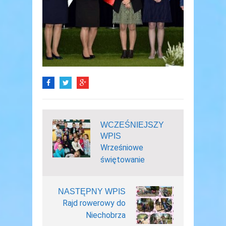
WCZEŚNIEJSZY
WPIS
Wrześniowe
świętowanie
NASTĘPNY WPIS
Rajd rowerowy do
Niechobrza