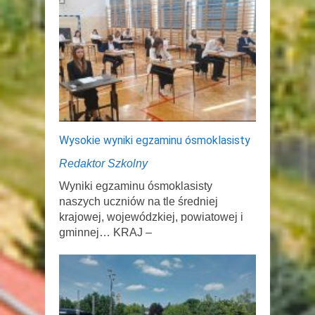
Wysokie wyniki egzaminu ósmoklasisty
Redaktor Szkolny
Wyniki egzaminu ósmoklasisty
naszych uczniów na tle średniej
krajowej, wojewódzkiej, powiatowej i
gminnej… KRAJ –