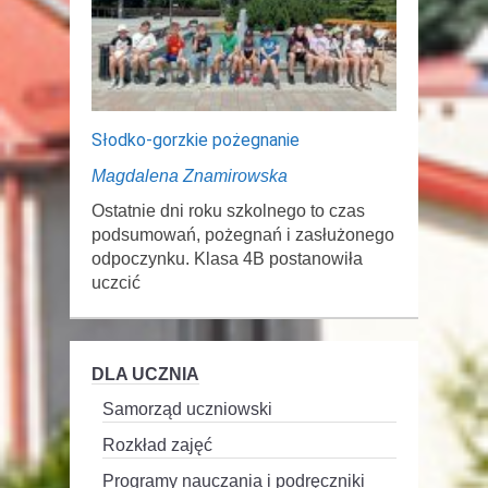
Słodko-gorzkie pożegnanie
Magdalena Znamirowska
Ostatnie dni roku szkolnego to czas
podsumowań, pożegnań i zasłużonego
odpoczynku. Klasa 4B postanowiła
uczcić
DLA UCZNIA
Samorząd uczniowski
Rozkład zajęć
Programy nauczania i podręczniki