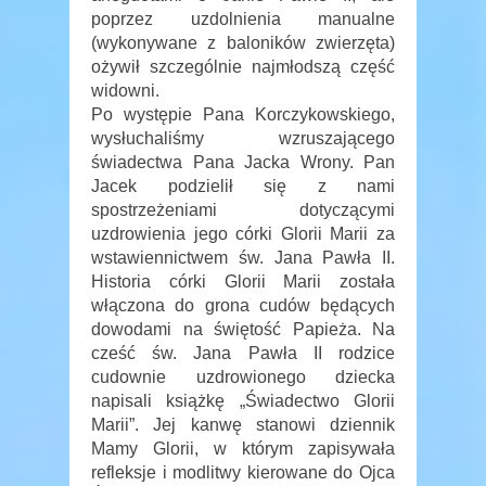
poprzez uzdolnienia manualne
(wykonywane z baloników zwierzęta)
ożywił szczególnie najmłodszą część
widowni.
Po występie Pana Korczykowskiego,
wysłuchaliśmy wzruszającego
świadectwa Pana Jacka Wrony. Pan
Jacek podzielił się z nami
spostrzeżeniami dotyczącymi
uzdrowienia jego córki Glorii Marii za
wstawiennictwem św. Jana Pawła II.
Historia córki Glorii Marii została
włączona do grona cudów będących
dowodami na świętość Papieża. Na
cześć św. Jana Pawła II rodzice
cudownie uzdrowionego dziecka
napisali książkę „Świadectwo Glorii
Marii”. Jej kanwę stanowi dziennik
Mamy Glorii, w którym zapisywała
refleksje i modlitwy kierowane do Ojca