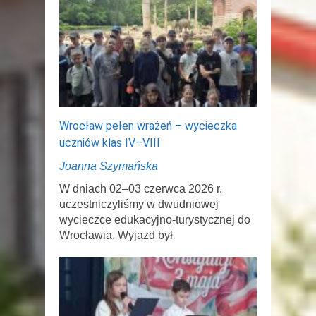
Wrocław pełen wrażeń – wycieczka
uczniów klas IV–VIII
Joanna Szymańska
W dniach 02–03 czerwca 2026 r.
uczestniczyliśmy w dwudniowej
wycieczce edukacyjno-turystycznej do
Wrocławia. Wyjazd był