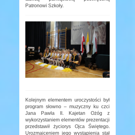
Patronowi Szkoły.
Kolejnym elementem uroczystości był
program słowno – muzyczny ku czci
Jana Pawła II. Kajetan Ożóg z
wykorzystaniem elementów prezentacji
przedstawił życiorys Ojca Świętego.
Urozmaiceniem jego wystąpienia stał