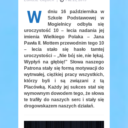
W
dniu 16 października w
Szkole Podstawowej w
Mogielnicy odbyła się
uroczystość 10 – lecia nadania jej
imienia Wielkiego Polaka – Jana
Pawła II. Mottem przewodnim tego 10
– lecia stało się hasło tamtej
uroczystości – „Nie bój sie, nie lękaj.
Wypłyń na głębię!” Słowa naszego
Patrona stały się formą motywacji do
wytrwałej, ciężkiej pracy wszystkich,
którzy byli i są związani z tą
Placówką. Każdy jej sukces stał się
wymownym dowodem tego, że słowa
te trafiły do naszych serc i stały się
drogowskazem naszych działań.