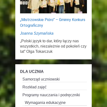
„Mistrzowskie Pióro” – Gminny Konkurs
Ortograficzny
Joanna Szymańska
„Polski język to dar, który łączy nas
wszystkich, niezależnie od pokoleń czy
lat” Olga Tokarczuk
DLA UCZNIA
Samorząd uczniowski
Rozkład zajęć
Programy nauczania i podręczniki
Wymagania edukacyjne