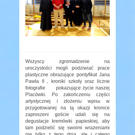
Wszyscy zgromadzenie na
uroczystości mogli podziwiać prace
plastyczne obrazujące pontyfikat Jana
Pawła II , kroniki szkoły oraz liczne
fotografie pokazujące życie naszej
Placówki. Po zakończeniu części
artystycznej i złożeniu wpisu w
przygotowanej na tą okazji kronice
zaproszeni goście udali się na
degustacje kremówki papieskiej, aby
tam podzielić się swoimi wrażeniami
nie tylko z tego dnia, ale i całego