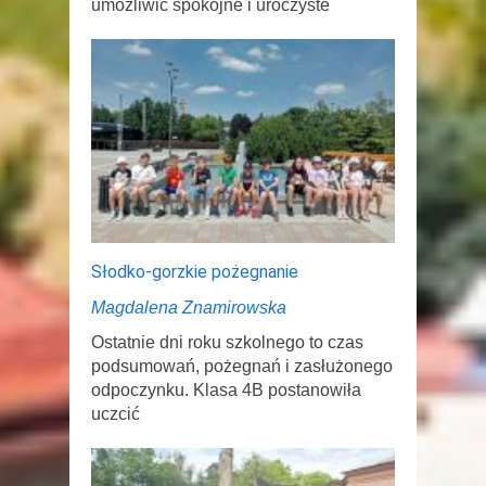
umożliwić spokojne i uroczyste
Słodko-gorzkie pożegnanie
Magdalena Znamirowska
Ostatnie dni roku szkolnego to czas
podsumowań, pożegnań i zasłużonego
odpoczynku. Klasa 4B postanowiła
uczcić