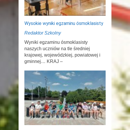
Wysokie wyniki egzaminu ósmoklasisty
Redaktor Szkolny
Wyniki egzaminu ósmoklasisty
naszych uczniów na tle średniej
krajowej, wojewódzkiej, powiatowej i
gminnej… KRAJ –