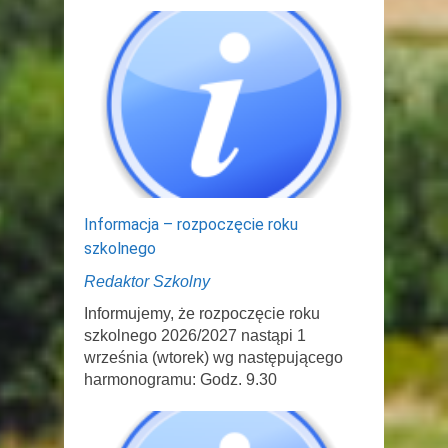
Informacja – rozpoczęcie roku
szkolnego
Redaktor Szkolny
Informujemy, że rozpoczęcie roku
szkolnego 2026/2027 nastąpi 1
września (wtorek) wg następującego
harmonogramu: Godz. 9.30