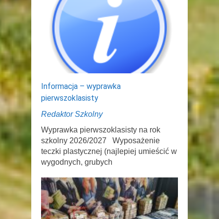
Informacja – wyprawka
pierwszoklasisty
Redaktor Szkolny
Wyprawka pierwszoklasisty na rok
szkolny 2026/2027 Wyposażenie
teczki plastycznej (najlepiej umieścić w
wygodnych, grubych