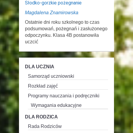
Słodko-gorzkie pożegnanie
Magdalena Znamirowska
Ostatnie dni roku szkolnego to czas
podsumowań, pożegnań i zasłużonego
odpoczynku. Klasa 4B postanowiła
uczcić
DLA UCZNIA
Samorząd uczniowski
Rozkład zajęć
Programy nauczania i podręczniki
Wymagania edukacyjne
DLA RODZICA
Rada Rodziców