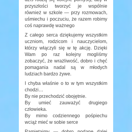
przyszłości tworzyć je wspólnie
również w szkole — przy rozmowach,
uśmiechu i poczuciu, że razem robimy
coś naprawdę ważnego
Z całego serca dziękujemy wszystkim
uczniom, rodzicom i nauczycielom,
którzy włączyli się w tę akcję. Dzięki
Wam po raz kolejny mogliśmy
zobaczyć, że wrażliwość, dobro i chęć
pomagania nadal są w młodych
ludziach bardzo żywe.
I chyba właśnie o to w tym wszystkim
chodzi…
By nie przechodzić obojętnie.
By umieć zauważyć drugiego
człowieka.
By mimo codziennego pośpiechu
wciąż mieć w sobie serce
Pamiętajmy — dobro podane dalej