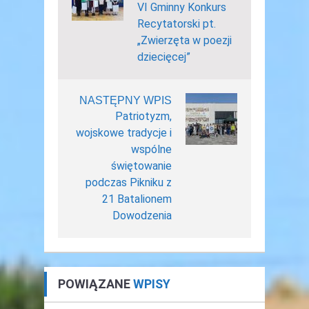
VI Gminny Konkurs
Recytatorski pt.
„Zwierzęta w poezji
dziecięcej”
NASTĘPNY WPIS
Patriotyzm,
wojskowe tradycje i
wspólne
świętowanie
podczas Pikniku z
21 Batalionem
Dowodzenia
POWIĄZANE
WPISY