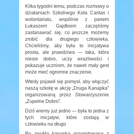
Kilka tygodni temu, podczas rozmowy o
działaniach Szkolnego Koła Caritas i
wolontariatu, wspólnie z panem
Łukaszem Gajdkiem zaczęliśmy
zastanawiać się, co jeszcze możemy
zrobić dla drugiego człowieka.
Chcieliśmy, aby była to inicjatywa
prosta, ale prawdziwa — taka, która
niesie dobro, uczy wrażliwości i
pokazuje uczniom, że nawet mały gest
może mieć ogromne znaczenie.
Wtedy pojawił się pomysł, aby włączyć
naszą szkołę w akcję „Druga Kanapka”
organizowaną przez Stowarzyszenie
„Zupełne Dobro”.
Dziś wiemy już jedno — była to jedna z
tych inicjatyw, które zostają w
człowieku na długo
Bo zwykła kanapka przygotowana z