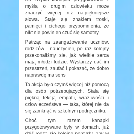
myślą o drugim człowieku może
znaczyć więcej niż najpiękniejsze
słowa. Staje się znakiem troski,
pamięci i cichego przypomnienia, że
nikt nie powinien czuć się samotny.
Patrząc na zaangażowanie uczniów,
rodziców i nauczycieli, po raz kolejny
przekonaliśmy się, jak wielkie serca
mają młodzi ludzie. Wystarczy dać im
przestrzeń, zaufać i pokazać, że dobro
naprawdę ma sens
Ta akcja była czymś więcej niż pomocą
dla osób potrzebujących. Stała się
piękną lekcją empatii, wrażliwości i
człowieczeństwa — taką, której nie da
się zamknąć w szkolnym podręczniku.
Choć tym razem kanapki
przygotowywane były w domach, już
dziś rodzą się kolejne pomysły, aby w