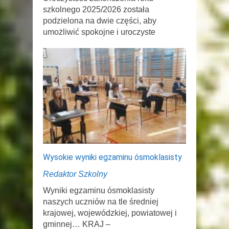
szkolnego 2025/2026 została
podzielona na dwie części, aby
umożliwić spokojne i uroczyste
Wysokie wyniki egzaminu ósmoklasisty
Redaktor Szkolny
Wyniki egzaminu ósmoklasisty
naszych uczniów na tle średniej
krajowej, wojewódzkiej, powiatowej i
gminnej… KRAJ –