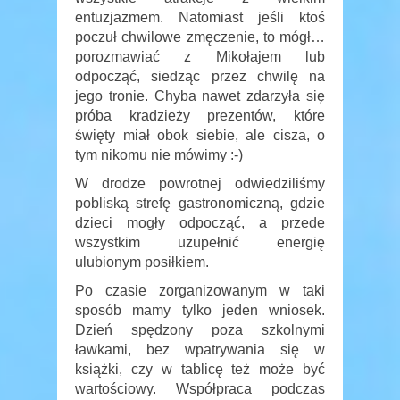
entuzjazmem. Natomiast jeśli ktoś
poczuł chwilowe zmęczenie, to mógł…
porozmawiać z Mikołajem lub
odpocząć, siedząc przez chwilę na
jego tronie. Chyba nawet zdarzyła się
próba kradzieży prezentów, które
święty miał obok siebie, ale cisza, o
tym nikomu nie mówimy :-)
W drodze powrotnej odwiedziliśmy
pobliską strefę gastronomiczną, gdzie
dzieci mogły odpocząć, a przede
wszystkim uzupełnić energię
ulubionym posiłkiem.
Po czasie zorganizowanym w taki
sposób mamy tylko jeden wniosek.
Dzień spędzony poza szkolnymi
ławkami, bez wpatrywania się w
książki, czy w tablicę też może być
wartościowy. Współpraca podczas