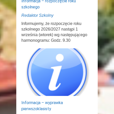
Informacja – rozpoczęcie roku
szkolnego
Redaktor Szkolny
Informujemy, że rozpoczęcie roku
szkolnego 2026/2027 nastąpi 1
września (wtorek) wg następującego
harmonogramu: Godz. 9.30
Informacja – wyprawka
pierwszoklasisty