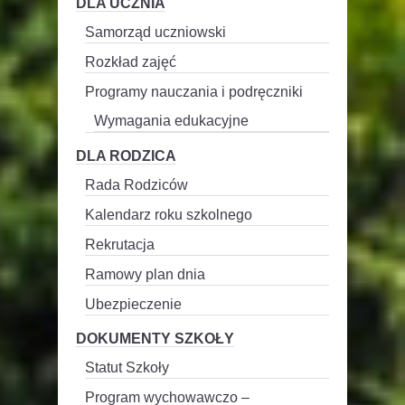
DLA UCZNIA
Samorząd uczniowski
Rozkład zajęć
Programy nauczania i podręczniki
Wymagania edukacyjne
DLA RODZICA
Rada Rodziców
Kalendarz roku szkolnego
Rekrutacja
Ramowy plan dnia
Ubezpieczenie
DOKUMENTY SZKOŁY
Statut Szkoły
Program wychowawczo –