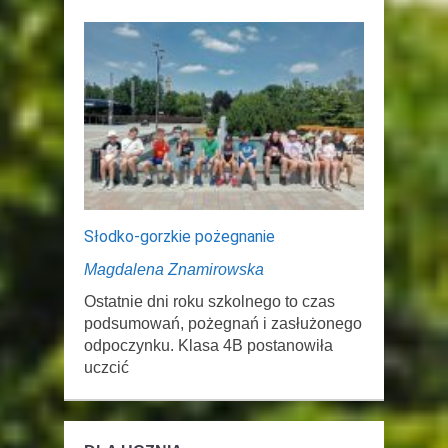
Słodko-gorzkie pożegnanie
Magdalena Znamirowska
Ostatnie dni roku szkolnego to czas
podsumowań, pożegnań i zasłużonego
odpoczynku. Klasa 4B postanowiła
uczcić