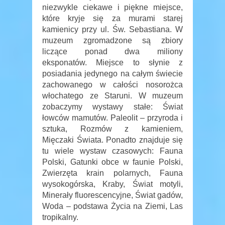
niezwykle ciekawe i piękne miejsce,
które kryje się za murami starej
kamienicy przy ul. Św. Sebastiana. W
muzeum zgromadzone są zbiory
liczące ponad dwa miliony
eksponatów. Miejsce to słynie z
posiadania jedynego na całym świecie
zachowanego w całości nosorożca
włochatego ze Staruni. W muzeum
zobaczymy wystawy stałe: Świat
łowców mamutów. Paleolit – przyroda i
sztuka, Rozmów z kamieniem,
Mięczaki Świata. Ponadto znajduje się
tu wiele wystaw czasowych: Fauna
Polski, Gatunki obce w faunie Polski,
Zwierzęta krain polarnych, Fauna
wysokogórska, Kraby, Świat motyli,
Minerały fluorescencyjne, Świat gadów,
Woda – podstawa Życia na Ziemi, Las
tropikalny.