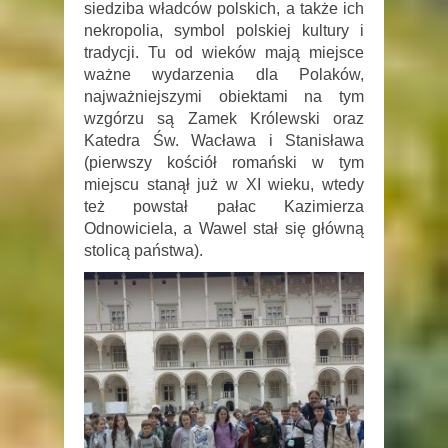
siedziba władców polskich, a także ich
nekropolia, symbol polskiej kultury i
tradycji. Tu od wieków mają miejsce
ważne wydarzenia dla Polaków,
najważniejszymi obiektami na tym
wzgórzu są Zamek Królewski oraz
Katedra Św. Wacława i Stanisława
(pierwszy kościół romański w tym
miejscu stanął już w XI wieku, wtedy
też powstał pałac Kazimierza
Odnowiciela, a Wawel stał się główną
stolicą państwa).