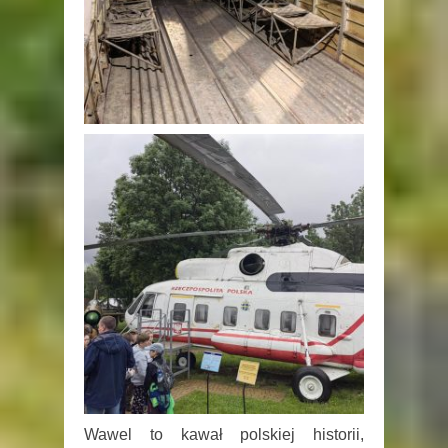
Wawel to kawał polskiej historii,