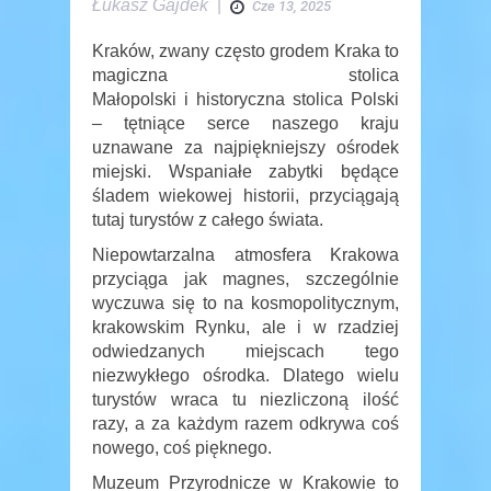
Łukasz Gajdek
|
Cze 13, 2025
Kraków, zwany często grodem Kraka to
magiczna stolica
Małopolski i historyczna stolica Polski
– tętniące serce naszego kraju
uznawane za najpiękniejszy ośrodek
miejski. Wspaniałe zabytki będące
śladem wiekowej historii, przyciągają
tutaj turystów z całego świata.
Niepowtarzalna atmosfera Krakowa
przyciąga jak magnes, szczególnie
wyczuwa się to na kosmopolitycznym,
krakowskim Rynku, ale i w rzadziej
odwiedzanych miejscach tego
niezwykłego ośrodka. Dlatego wielu
turystów wraca tu niezliczoną ilość
razy, a za każdym razem odkrywa coś
nowego, coś pięknego.
Muzeum Przyrodnicze w Krakowie to