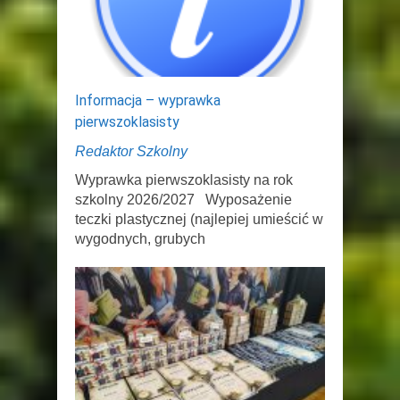
Informacja – wyprawka
pierwszoklasisty
Redaktor Szkolny
Wyprawka pierwszoklasisty na rok
szkolny 2026/2027 Wyposażenie
teczki plastycznej (najlepiej umieścić w
wygodnych, grubych