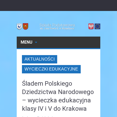
MENU
AKTUALNOŚCI
WYCIECZKI EDUKACYJNE
Śladem Polskiego
Dziedzictwa Narodowego
– wycieczka edukacyjna
klasy IV i V do Krakowa