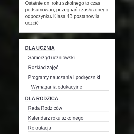
Ostatnie dni roku szkolnego to czas
podsumowań, pożegnań i zasłużonego
odpoczynku. Klasa 4B postanowiła
uczcić
DLA UCZNIA
Samorząd uczniowski
Rozkład zajęć
Programy nauczania i podręczniki
Wymagania edukacyjne
DLA RODZICA
Rada Rodziców
Kalendarz roku szkolnego
Rekrutacja