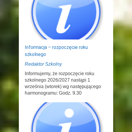
Informacja – rozpoczęcie roku
szkolnego
Redaktor Szkolny
Informujemy, że rozpoczęcie roku
szkolnego 2026/2027 nastąpi 1
września (wtorek) wg następującego
harmonogramu: Godz. 9.30