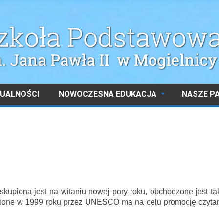
UALNOŚCI
NOWOCZESNA EDUKACJA
NASZE P
kupiona jest na witaniu nowej pory roku, obchodzone jest ta
wione w 1999 roku przez UNESCO ma na celu promocję czytan