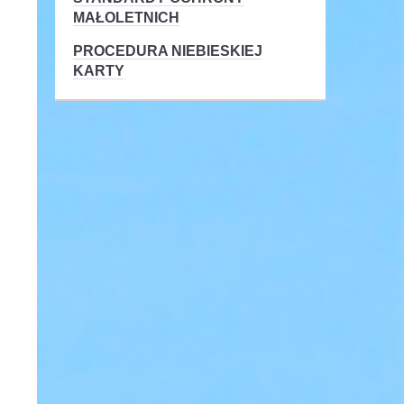
MAŁOLETNICH
PROCEDURA NIEBIESKIEJ
KARTY