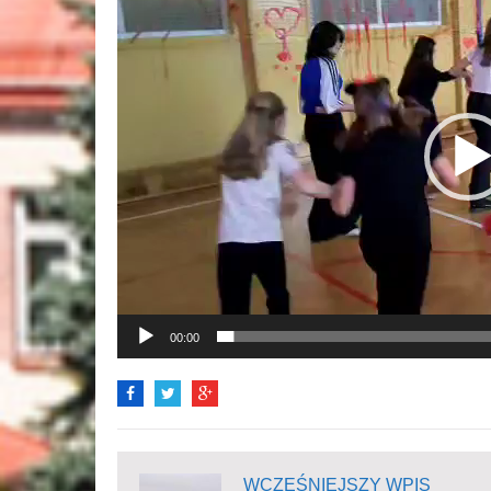
00:00
WCZEŚNIEJSZY WPIS