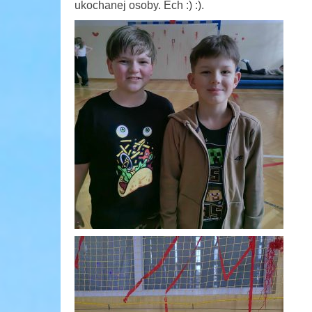
ukochanej osoby. Ech :) :).