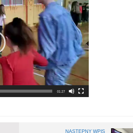
01:27
NASTĘPNY WPIS