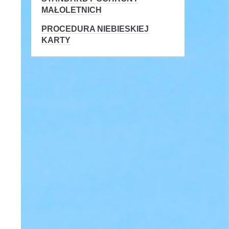
MAŁOLETNICH
PROCEDURA NIEBIESKIEJ
KARTY