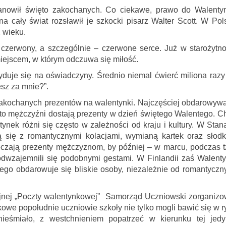
stanowił święto zakochanych. Co ciekawe, prawo do Walenty
na cały świat rozsławił je szkocki pisarz Walter Scott. W Pol
 wieku.
 czerwony, a szczególnie – czerwone serce. Już w starożytno
miejscem, w którym odczuwa się miłość.
cyduje się na oświadczyny. Średnio niemal ćwierć miliona razy
sz za mnie?”.
 zakochanych prezentów na walentynki. Najczęściej obdarowyw
ii to mężczyźni dostają prezenty w dzień świętego Walentego. C
ynek różni się często w zależności od kraju i kultury. W Stan
ą się z romantycznymi kolacjami, wymianą kartek oraz słodk
ęczają prezenty mężczyznom, by później – w marcu, podczas t
odwzajemnili się podobnymi gestami. W Finlandii zaś Walenty
órego obdarowuje się bliskie osoby, niezależnie od romantyczn
yjnej „Poczty walentynkowej” Samorząd Uczniowski zorganizo
kowe popołudnie uczniowie szkoły nie tylko mogli bawić się w r
ieśmiało, z westchnieniem popatrzeć w kierunku tej jedy