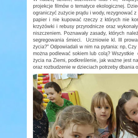
projekcje filmów o tematyce ekologicznej. Dziec
ograniczyć zużycie prądu i wody, rezygnować 
papier i nie kupować rzeczy z których nie k
krzyżówki i rebusy przyrodnicze oraz wykonały
niszczeniem. Poznawały zasady, których należ
segregowania śmieci. Uczniowie kl. III prowa
życia?” Odpowiadali w nim na pytania: np, Czy 
można podlewać sokiem lub colą? Wszystkie dz
życia na Ziemi, podkreślenie, jak ważne jest 
oraz rozbudzenie w dzieciach potrzeby dbania o