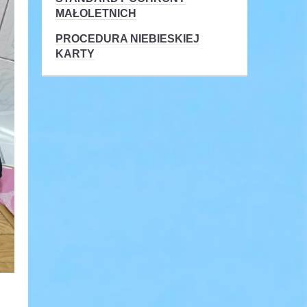
MAŁOLETNICH
PROCEDURA NIEBIESKIEJ
KARTY