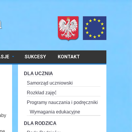
ASJE
SUKCESY
KONTAKT
DLA UCZNIA
Samorząd uczniowski
Rozkład zajęć
Programy nauczania i podręczniki
Wymagania edukacyjne
aby
DLA RODZICA
ne,