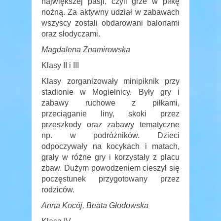
największej pasji, czyli grze w piłkę
nożną. Za aktywny udział w zabawach
wszyscy zostali obdarowani balonami
oraz słodyczami.
Magdalena Znamirowska
Klasy II i III
Klasy zorganizowały minipiknik przy
stadionie w Mogielnicy. Były gry i
zabawy ruchowe z piłkami,
przeciąganie liny, skoki przez
przeszkody oraz zabawy tematyczne
np. w podróżników. Dzieci
odpoczywały na kocykach i matach,
grały w różne gry i korzystały z placu
zbaw. Dużym powodzeniem cieszył się
poczęstunek przygotowany przez
rodziców.
Anna Kocój, Beata Głodowska