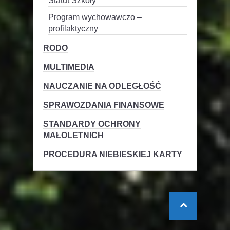
Statut Szkoły
Program wychowawczo –
profilaktyczny
RODO
MULTIMEDIA
NAUCZANIE NA ODLEGŁOŚĆ
SPRAWOZDANIA FINANSOWE
STANDARDY OCHRONY
MAŁOLETNICH
PROCEDURA NIEBIESKIEJ KARTY