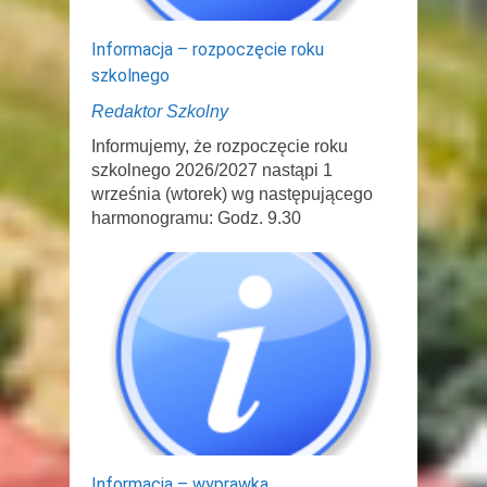
Informacja – rozpoczęcie roku
szkolnego
Redaktor Szkolny
Informujemy, że rozpoczęcie roku
szkolnego 2026/2027 nastąpi 1
września (wtorek) wg następującego
harmonogramu: Godz. 9.30
Informacja – wyprawka