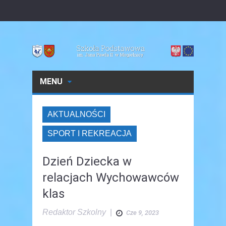
MENU
AKTUALNOŚCI
SPORT I REKREACJA
Dzień Dziecka w
relacjach Wychowawców
klas
Redaktor Szkolny
|
Cze 9, 2023