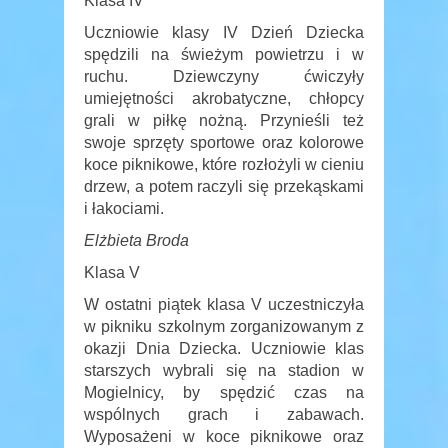
Klasa IV
Uczniowie klasy IV Dzień Dziecka
spędzili na świeżym powietrzu i w
ruchu. Dziewczyny ćwiczyły
umiejętności akrobatyczne, chłopcy
grali w piłkę nożną. Przynieśli też
swoje sprzęty sportowe oraz kolorowe
koce piknikowe, które rozłożyli w cieniu
drzew, a potem raczyli się przekąskami
i łakociami.
Elżbieta Broda
Klasa V
W ostatni piątek klasa V uczestniczyła
w pikniku szkolnym zorganizowanym z
okazji Dnia Dziecka. Uczniowie klas
starszych wybrali się na stadion w
Mogielnicy, by spędzić czas na
wspólnych grach i zabawach.
Wyposażeni w koce piknikowe oraz