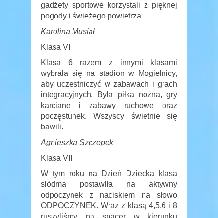
gadżety sportowe korzystali z pięknej
pogody i świeżego powietrza.
Karolina Musiał
Klasa VI
Klasa 6 razem z innymi klasami
wybrała się na stadion w Mogielnicy,
aby uczestniczyć w zabawach i grach
integracyjnych. Była piłka nożna, gry
karciane i zabawy ruchowe oraz
poczęstunek. Wszyscy świetnie się
bawili.
Agnieszka Szczepek
Klasa VII
W tym roku na Dzień Dziecka klasa
siódma postawiła na aktywny
odpoczynek z naciskiem na słowo
ODPOCZYNEK. Wraz z klasą 4,5,6 i 8
ruszyliśmy na spacer w kierunku