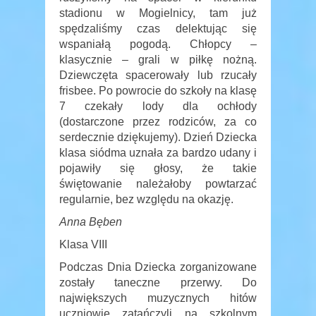
stadionu w Mogielnicy, tam już
spędzaliśmy czas delektując się
wspaniałą pogodą. Chłopcy –
klasycznie – grali w piłkę nożną.
Dziewczęta spacerowały lub rzucały
frisbee. Po powrocie do szkoły na klasę
7 czekały lody dla ochłody
(dostarczone przez rodziców, za co
serdecznie dziękujemy). Dzień Dziecka
klasa siódma uznała za bardzo udany i
pojawiły się głosy, że takie
świętowanie należałoby powtarzać
regularnie, bez względu na okazję.
Anna Bęben
Klasa VIII
Podczas Dnia Dziecka zorganizowane
zostały taneczne przerwy. Do
największych muzycznych hitów
uczniowie zatańczyli na szkolnym