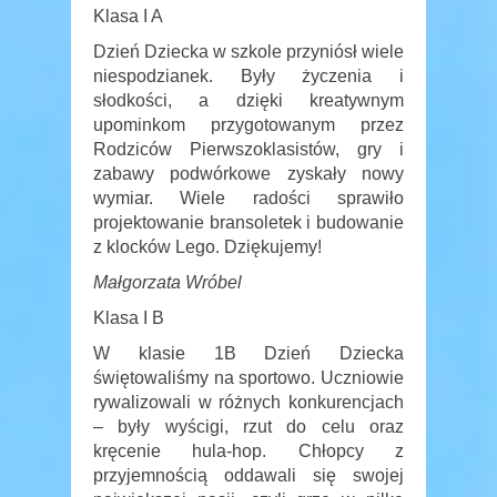
Klasa I A
Dzień Dziecka w szkole przyniósł wiele
niespodzianek. Były życzenia i
słodkości, a dzięki kreatywnym
upominkom przygotowanym przez
Rodziców Pierwszoklasistów, gry i
zabawy podwórkowe zyskały nowy
wymiar. Wiele radości sprawiło
projektowanie bransoletek i budowanie
z klocków Lego. Dziękujemy!
Małgorzata Wróbel
Klasa I B
W klasie 1B Dzień Dziecka
świętowaliśmy na sportowo. Uczniowie
rywalizowali w różnych konkurencjach
– były wyścigi, rzut do celu oraz
kręcenie hula-hop. Chłopcy z
przyjemnością oddawali się swojej