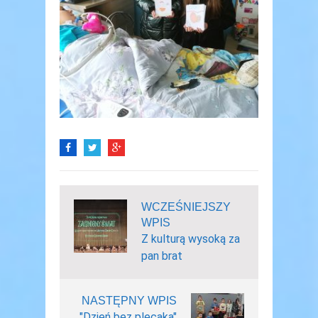
WCZEŚNIEJSZY
WPIS
Z kulturą wysoką za
pan brat
NASTĘPNY WPIS
"Dzień bez plecaka"