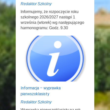
Redaktor Szkolny
Informujemy, że rozpoczęcie roku
szkolnego 2026/2027 nastąpi 1
września (wtorek) wg następującego
harmonogramu: Godz. 9.30
Informacja – wyprawka
pierwszoklasisty
Redaktor Szkolny
Wyprawka pierwszoklasisty na rok