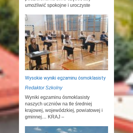
umożliwić spokojne i uroczyste
Wysokie wyniki egzaminu ósmoklasisty
Redaktor Szkolny
Wyniki egzaminu ósmoklasisty
naszych uczniów na tle średniej
krajowej, wojewódzkiej, powiatowej i
gminnej… KRAJ –