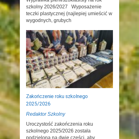
szkolny 2026/2027 Wyposażenie
teczki plastycznej (najlepiej umieścić w
wygodnych, grubych
Zakończenie roku szkolnego
2025/2026
Redaktor Szkolny
Uroczystość zakończenia roku
szkolnego 2025/2026 została
podzielona na dwie części, aby