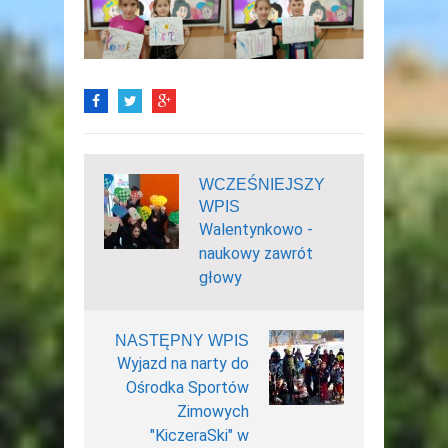
WCZEŚNIEJSZY
WPIS
Walentynkowo -
naukowy zawrót
głowy
NASTĘPNY WPIS
Wyjazd na narty do
Ośrodka Sportów
Zimowych
"KiczeraSki" w