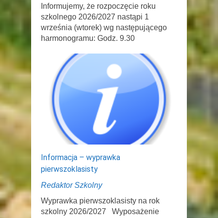
Informujemy, że rozpoczęcie roku
szkolnego 2026/2027 nastąpi 1
września (wtorek) wg następującego
harmonogramu: Godz. 9.30
Informacja – wyprawka
pierwszoklasisty
Redaktor Szkolny
Wyprawka pierwszoklasisty na rok
szkolny 2026/2027 Wyposażenie