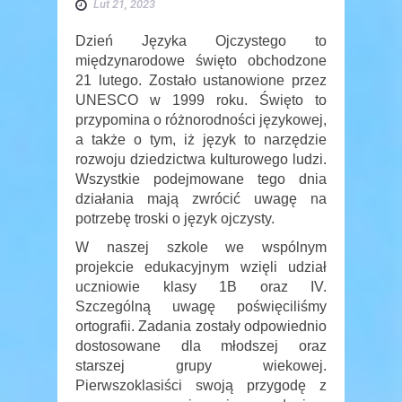
Lut 21, 2023
Dzień Języka Ojczystego to
międzynarodowe święto obchodzone
21 lutego. Zostało ustanowione przez
UNESCO w 1999 roku. Święto to
przypomina o różnorodności językowej,
a także o tym, iż język to narzędzie
rozwoju dziedzictwa kulturowego ludzi.
Wszystkie podejmowane tego dnia
działania mają zwrócić uwagę na
potrzebę troski o język ojczysty.
W naszej szkole we wspólnym
projekcie edukacyjnym wzięli udział
uczniowie klasy 1B oraz IV.
Szczególną uwagę poświęciliśmy
ortografii. Zadania zostały odpowiednio
dostosowane dla młodszej oraz
starszej grupy wiekowej.
Pierwszoklasiści swoją przygodę z