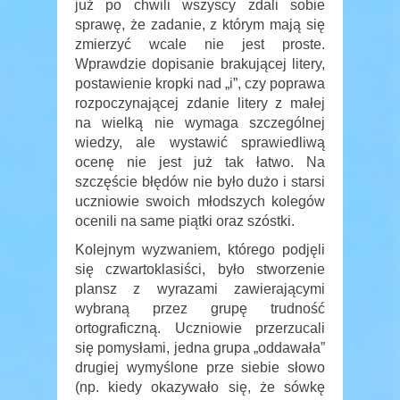
już po chwili wszyscy zdali sobie
sprawę, że zadanie, z którym mają się
zmierzyć wcale nie jest proste.
Wprawdzie dopisanie brakującej litery,
postawienie kropki nad „i”, czy poprawa
rozpoczynającej zdanie litery z małej
na wielką nie wymaga szczególnej
wiedzy, ale wystawić sprawiedliwą
ocenę nie jest już tak łatwo. Na
szczęście błędów nie było dużo i starsi
uczniowie swoich młodszych kolegów
ocenili na same piątki oraz szóstki.
Kolejnym wyzwaniem, którego podjęli
się czwartoklasiści, było stworzenie
plansz z wyrazami zawierającymi
wybraną przez grupę trudność
ortograficzną. Uczniowie przerzucali
się pomysłami, jedna grupa „oddawała”
drugiej wymyślone prze siebie słowo
(np. kiedy okazywało się, że sówkę