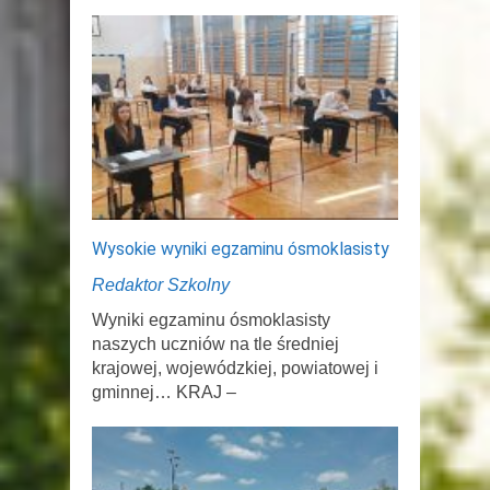
Wysokie wyniki egzaminu ósmoklasisty
Redaktor Szkolny
Wyniki egzaminu ósmoklasisty
naszych uczniów na tle średniej
krajowej, wojewódzkiej, powiatowej i
gminnej… KRAJ –