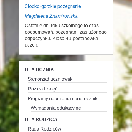
Słodko-gorzkie pożegnanie
Magdalena Znamirowska
Ostatnie dni roku szkolnego to czas
podsumowań, pożegnań i zasłużonego
odpoczynku. Klasa 4B postanowiła
uczcić
DLA UCZNIA
Samorząd uczniowski
Rozkład zajęć
Programy nauczania i podręczniki
Wymagania edukacyjne
DLA RODZICA
Rada Rodziców