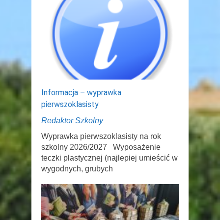
Informacja – wyprawka
pierwszoklasisty
Redaktor Szkolny
Wyprawka pierwszoklasisty na rok
szkolny 2026/2027 Wyposażenie
teczki plastycznej (najlepiej umieścić w
wygodnych, grubych