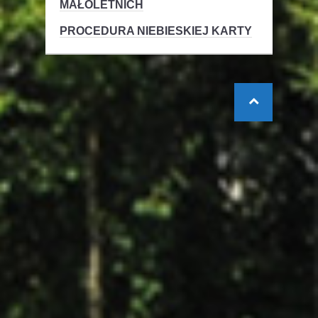
MAŁOLETNICH
PROCEDURA NIEBIESKIEJ KARTY