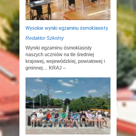
Wysokie wyniki egzaminu ósmoklasisty
Redaktor Szkolny
Wyniki egzaminu ósmoklasisty
naszych uczniów na tle średniej
krajowej, wojewódzkiej, powiatowej i
gminnej… KRAJ –