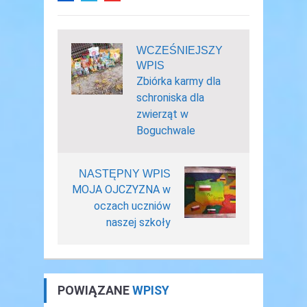
WCZEŚNIEJSZY
WPIS
Zbiórka karmy dla
schroniska dla
zwierząt w
Boguchwale
NASTĘPNY WPIS
MOJA OJCZYZNA w
oczach uczniów
naszej szkoły
POWIĄZANE
WPISY