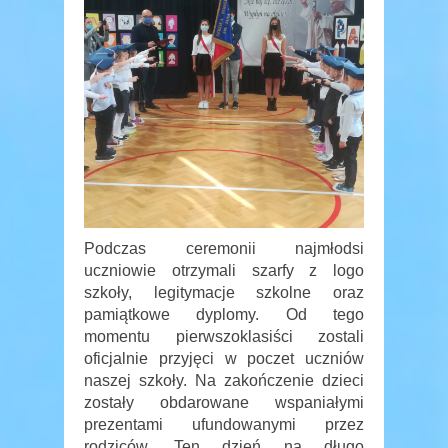
Podczas ceremonii najmłodsi
uczniowie otrzymali szarfy z logo
szkoły, legitymacje szkolne oraz
pamiątkowe dyplomy. Od tego
momentu pierwszoklasiści zostali
oficjalnie przyjęci w poczet uczniów
naszej szkoły. Na zakończenie dzieci
zostały obdarowane wspaniałymi
prezentami ufundowanymi przez
rodziców. Ten dzień na długo