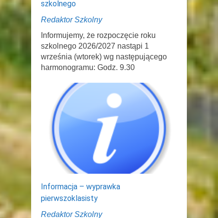
szkolnego
Redaktor Szkolny
Informujemy, że rozpoczęcie roku
szkolnego 2026/2027 nastąpi 1
września (wtorek) wg następującego
harmonogramu: Godz. 9.30
Informacja – wyprawka
pierwszoklasisty
Redaktor Szkolny