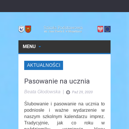
MENU
AKTUALNOŚCI
Pasowanie na ucznia
Beata Głodowska
|
Paź 29, 2020
Ślubowanie i pasowanie na ucznia to
podniosłe i ważne wydarzenie w
naszym szkolnym kalendarzu imprez.
Tradycyjnie, jak co roku w