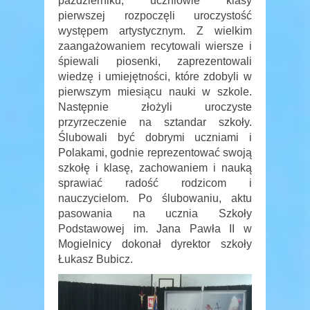
październiku, uczniowie klasy
pierwszej rozpoczęli uroczystość
występem artystycznym. Z wielkim
zaangażowaniem recytowali wiersze i
śpiewali piosenki, zaprezentowali
wiedzę i umiejętności, które zdobyli w
pierwszym miesiącu nauki w szkole.
Następnie złożyli uroczyste
przyrzeczenie na sztandar szkoły.
Ślubowali być dobrymi uczniami i
Polakami, godnie reprezentować swoją
szkołę i klasę, zachowaniem i nauką
sprawiać radość rodzicom i
nauczycielom. Po ślubowaniu, aktu
pasowania na ucznia Szkoły
Podstawowej im. Jana Pawła II w
Mogielnicy dokonał dyrektor szkoły
Łukasz Bubicz.