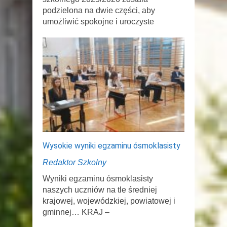
podzielona na dwie części, aby
umożliwić spokojne i uroczyste
Wysokie wyniki egzaminu ósmoklasisty
Redaktor Szkolny
Wyniki egzaminu ósmoklasisty
naszych uczniów na tle średniej
krajowej, wojewódzkiej, powiatowej i
gminnej… KRAJ –