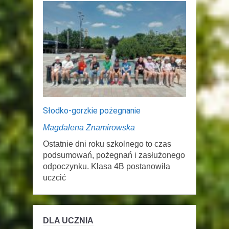
Słodko-gorzkie pożegnanie
Magdalena Znamirowska
Ostatnie dni roku szkolnego to czas
podsumowań, pożegnań i zasłużonego
odpoczynku. Klasa 4B postanowiła
uczcić
DLA UCZNIA