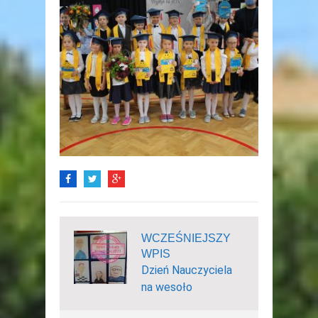
WCZEŚNIEJSZY
WPIS
Dzień Nauczyciela
na wesoło