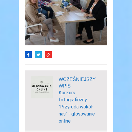
WCZEŚNIEJSZY
WPIS
Konkurs
fotograficzny
"Przyroda wokół
nas" - głosowanie
online