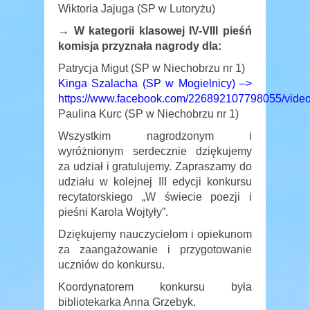
Wiktoria Jajuga (SP w Lutoryżu)
→ W kategorii klasowej IV-VIII pieśń
komisja przyznała nagrody dla:
Patrycja Migut (SP w Niechobrzu nr 1)
Kinga Szalacha (SP w Mogielnicy) –>
https://www.facebook.com/226892107798055/vide
Paulina Kurc (SP w Niechobrzu nr 1)
Wszystkim nagrodzonym i
wyróżnionym serdecznie dziękujemy
za udział i gratulujemy. Zapraszamy do
udziału w kolejnej III edycji konkursu
recytatorskiego „W świecie poezji i
pieśni Karola Wojtyły”.
Dziękujemy nauczycielom i opiekunom
za zaangażowanie i przygotowanie
uczniów do konkursu.
Koordynatorem konkursu była
bibliotekarka Anna Grzebyk.