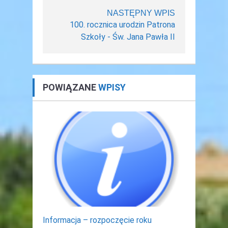
NASTĘPNY WPIS
100. rocznica urodzin Patrona
Szkoły - Św. Jana Pawła II
POWIĄZANE
WPISY
Informacja – rozpoczęcie roku