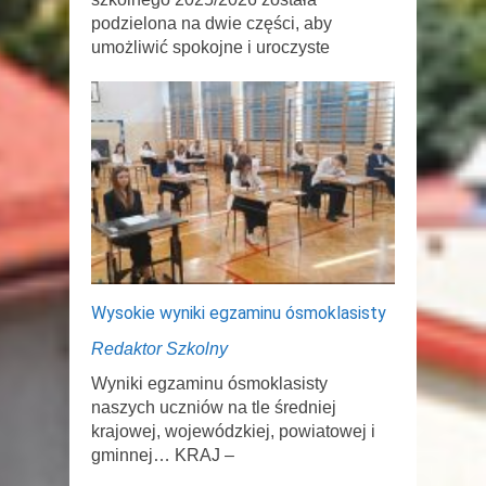
podzielona na dwie części, aby
umożliwić spokojne i uroczyste
Wysokie wyniki egzaminu ósmoklasisty
Redaktor Szkolny
Wyniki egzaminu ósmoklasisty
naszych uczniów na tle średniej
krajowej, wojewódzkiej, powiatowej i
gminnej… KRAJ –