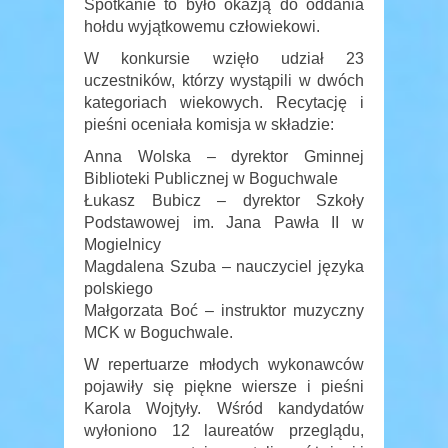
Spotkanie to było okazją do oddania
hołdu wyjątkowemu człowiekowi.
W konkursie wzięło udział 23
uczestników, którzy wystąpili w dwóch
kategoriach wiekowych. Recytację i
pieśni oceniała komisja w składzie:
Anna Wolska – dyrektor Gminnej
Biblioteki Publicznej w Boguchwale
Łukasz Bubicz – dyrektor Szkoły
Podstawowej im. Jana Pawła II w
Mogielnicy
Magdalena Szuba – nauczyciel języka
polskiego
Małgorzata Boć – instruktor muzyczny
MCK w Boguchwale.
W repertuarze młodych wykonawców
pojawiły się piękne wiersze i pieśni
Karola Wojtyły. Wśród kandydatów
wyłoniono 12 laureatów przeglądu,