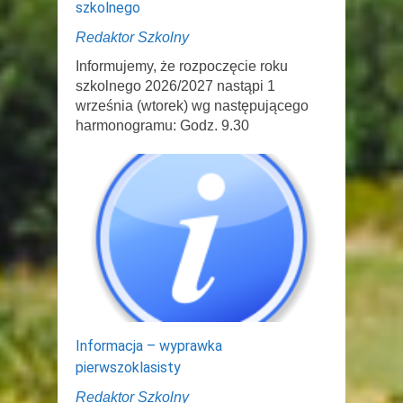
szkolnego
Redaktor Szkolny
Informujemy, że rozpoczęcie roku
szkolnego 2026/2027 nastąpi 1
września (wtorek) wg następującego
harmonogramu: Godz. 9.30
Informacja – wyprawka
pierwszoklasisty
Redaktor Szkolny