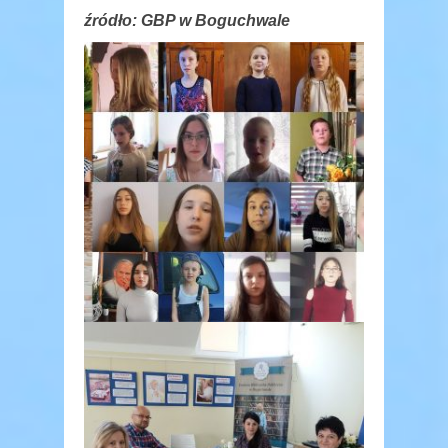
źródło: GBP w Boguchwale