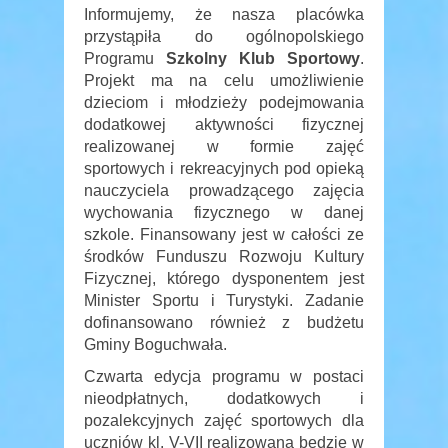
Informujemy, że nasza placówka
przystąpiła do ogólnopolskiego
Programu
Szkolny Klub Sportowy
.
Projekt ma na celu umożliwienie
dzieciom i młodzieży podejmowania
dodatkowej aktywności fizycznej
realizowanej w formie zajęć
sportowych i rekreacyjnych pod opieką
nauczyciela prowadzącego zajęcia
wychowania fizycznego w danej
szkole. Finansowany jest w całości ze
środków Funduszu Rozwoju Kultury
Fizycznej, którego dysponentem jest
Minister Sportu i Turystyki. Zadanie
dofinansowano również z budżetu
Gminy Boguchwała.
Czwarta edycja programu w postaci
nieodpłatnych, dodatkowych i
pozalekcyjnych zajęć sportowych dla
uczniów kl. V-VII realizowana będzie w