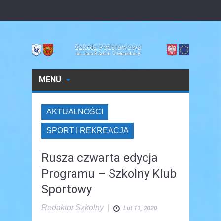
MENU
AKTUALNOŚCI
SPORT I REKREACJA
Rusza czwarta edycja
Programu – Szkolny Klub
Sportowy
Redaktor Szkolny
|
Lut 11, 2020