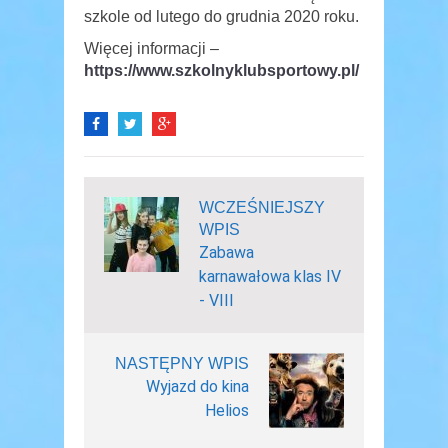
szkole od lutego do grudnia 2020 roku.
Więcej informacji –
https://www.szkolnyklubsportowy.pl/
WCZEŚNIEJSZY
WPIS
Zabawa
karnawałowa klas IV
- VIII
NASTĘPNY WPIS
Wyjazd do kina
Helios