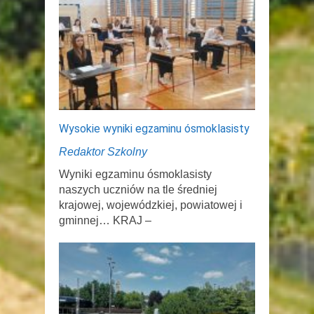
Wysokie wyniki egzaminu ósmoklasisty
Redaktor Szkolny
Wyniki egzaminu ósmoklasisty
naszych uczniów na tle średniej
krajowej, wojewódzkiej, powiatowej i
gminnej… KRAJ –