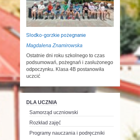
Słodko-gorzkie pożegnanie
Magdalena Znamirowska
Ostatnie dni roku szkolnego to czas
podsumowań, pożegnań i zasłużonego
odpoczynku. Klasa 4B postanowiła
uczcić
DLA UCZNIA
Samorząd uczniowski
Rozkład zajęć
Programy nauczania i podręczniki