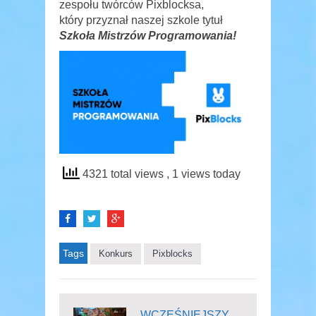
zespołu twórców Pixblocksa,
który przyznał naszej szkole tytuł
Szkoła Mistrzów Programowania
!
4321 total views
, 1 views today
Tags
Konkurs
Pixblocks
WCZEŚNIEJSZY