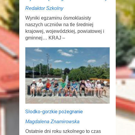
Redaktor Szkolny
Wyniki egzaminu ósmoklasisty
naszych uczniów na tle średniej
krajowej, wojewódzkiej, powiatowej i
gminnej… KRAJ –
Słodko-gorzkie pożegnanie
Magdalena Znamirowska
Ostatnie dni roku szkolnego to czas