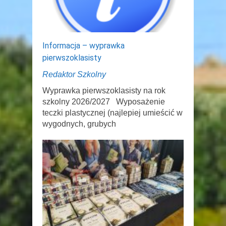
Informacja – wyprawka
pierwszoklasisty
Redaktor Szkolny
Wyprawka pierwszoklasisty na rok
szkolny 2026/2027 Wyposażenie
teczki plastycznej (najlepiej umieścić w
wygodnych, grubych