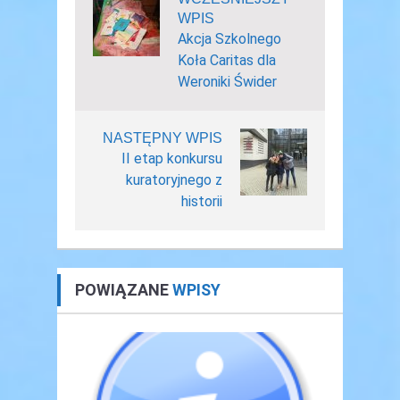
WPIS
Akcja Szkolnego
Koła Caritas dla
Weroniki Świder
NASTĘPNY WPIS
II etap konkursu
kuratoryjnego z
historii
POWIĄZANE
WPISY