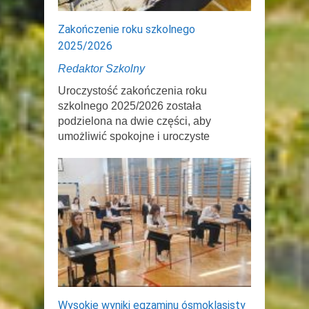
Zakończenie roku szkolnego
2025/2026
Redaktor Szkolny
Uroczystość zakończenia roku
szkolnego 2025/2026 została
podzielona na dwie części, aby
umożliwić spokojne i uroczyste
Wysokie wyniki egzaminu ósmoklasisty