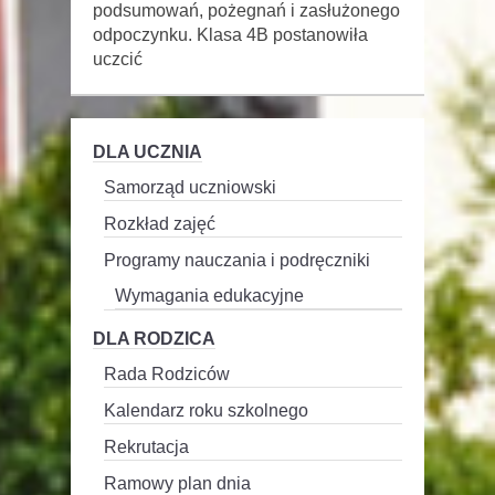
podsumowań, pożegnań i zasłużonego
odpoczynku. Klasa 4B postanowiła
uczcić
DLA UCZNIA
Samorząd uczniowski
Rozkład zajęć
Programy nauczania i podręczniki
Wymagania edukacyjne
DLA RODZICA
Rada Rodziców
Kalendarz roku szkolnego
Rekrutacja
Ramowy plan dnia