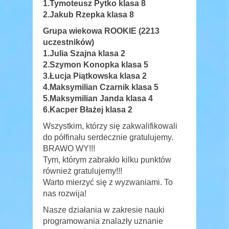
1.Tymoteusz Pytko klasa 8
2.Jakub Rzepka klasa 8
Grupa wiekowa ROOKIE (2213
uczestników)
1.Julia Szajna klasa 2
2.Szymon Konopka klasa 5
3.Łucja Piątkowska klasa 2
4.Maksymilian Czarnik klasa 5
5.Maksymilian Janda klasa 4
6.Kacper Błażej klasa 2
Wszystkim, którzy się zakwalifikowali
do półfinału serdecznie gratulujemy.
BRAWO WY!!!
Tym, którym zabrakło kilku punktów
również gratulujemy!!!
Warto mierzyć się z wyzwaniami. To
nas rozwija!
Nasze działania w zakresie nauki
programowania znalazły uznanie