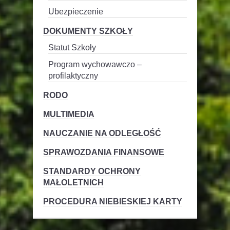
Ubezpieczenie
DOKUMENTY SZKOŁY
Statut Szkoły
Program wychowawczo –
profilaktyczny
RODO
MULTIMEDIA
NAUCZANIE NA ODLEGŁOŚĆ
SPRAWOZDANIA FINANSOWE
STANDARDY OCHRONY
MAŁOLETNICH
PROCEDURA NIEBIESKIEJ KARTY