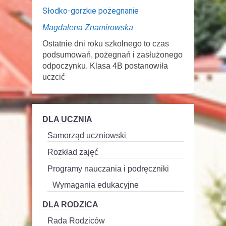
Słodko-gorzkie pożegnanie
Magdalena Znamirowska
Ostatnie dni roku szkolnego to czas
podsumowań, pożegnań i zasłużonego
odpoczynku. Klasa 4B postanowiła
uczcić
DLA UCZNIA
Samorząd uczniowski
Rozkład zajęć
Programy nauczania i podręczniki
Wymagania edukacyjne
DLA RODZICA
Rada Rodziców