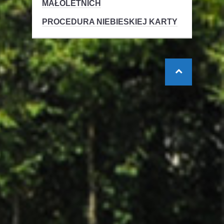
MAŁOLETNICH
PROCEDURA NIEBIESKIEJ KARTY