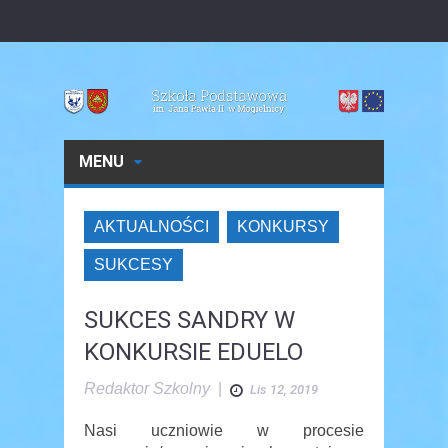
MENU
AKTUALNOŚCI
KONKURSY
SUKCESY
SUKCES SANDRY W
KONKURSIE EDUELO
Redaktor Szkolny
|
Lis 12, 2019
Nasi uczniowie w procesie