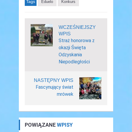
Tags
Eduelo
Konkurs
WCZEŚNIEJSZY
WPIS
Straż honorowa z
okazji Święta
Odzyskania
Niepodległości
NASTĘPNY WPIS
Fascynujący świat
mrówek
POWIĄZANE
WPISY