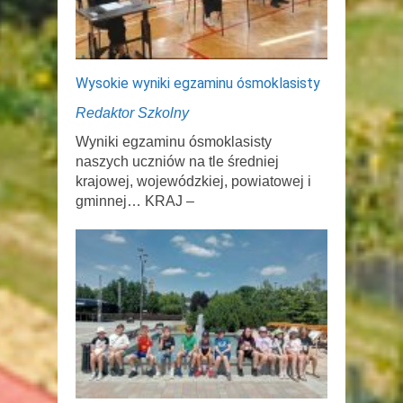
Wysokie wyniki egzaminu ósmoklasisty
Redaktor Szkolny
Wyniki egzaminu ósmoklasisty
naszych uczniów na tle średniej
krajowej, wojewódzkiej, powiatowej i
gminnej… KRAJ –