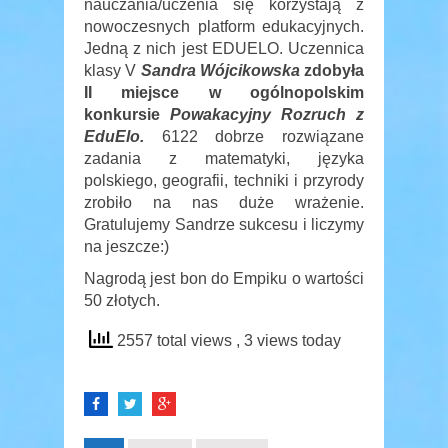
nauczania/uczenia się korzystają z
nowoczesnych platform edukacyjnych.
Jedną z nich jest EDUELO. Uczennica
klasy V
Sandra Wójcikowska
zdobyła
II miejsce w ogólnopolskim
konkursie
Powakacyjny Rozruch z
EduElo.
6122 dobrze rozwiązane
zadania z matematyki, języka
polskiego, geografii, techniki i przyrody
zrobiło na nas duże wrażenie.
Gratulujemy Sandrze sukcesu i liczymy
na jeszcze:)
Nagrodą jest bon do Empiku o wartości
50 złotych.
2557 total views
, 3 views today