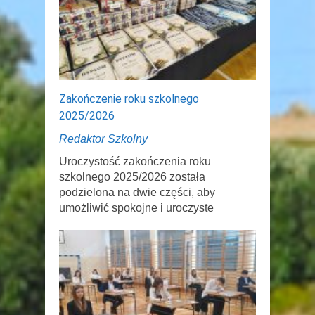
Zakończenie roku szkolnego
2025/2026
Redaktor Szkolny
Uroczystość zakończenia roku
szkolnego 2025/2026 została
podzielona na dwie części, aby
umożliwić spokojne i uroczyste