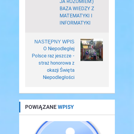
JA ROZUMIEM:)
BAZA WIEDZY Z
MATEMATYKI I
INFORMATYKI
NASTĘPNY WPIS
O Niepodległej
Polsce raz jeszcze -
straż honorowa z
okazji Święta
Niepodległości
POWIĄZANE
WPISY