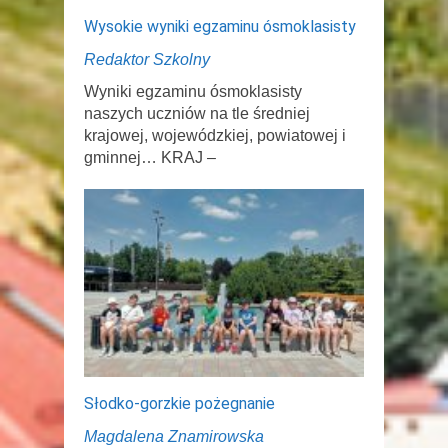
Wysokie wyniki egzaminu ósmoklasisty
Redaktor Szkolny
Wyniki egzaminu ósmoklasisty
naszych uczniów na tle średniej
krajowej, wojewódzkiej, powiatowej i
gminnej… KRAJ –
Słodko-gorzkie pożegnanie
Magdalena Znamirowska