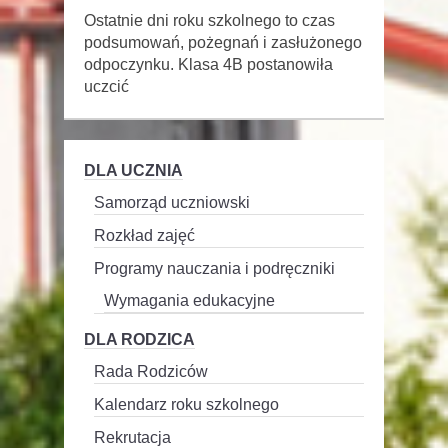
Ostatnie dni roku szkolnego to czas
podsumowań, pożegnań i zasłużonego
odpoczynku. Klasa 4B postanowiła
uczcić
DLA UCZNIA
Samorząd uczniowski
Rozkład zajęć
Programy nauczania i podręczniki
Wymagania edukacyjne
DLA RODZICA
Rada Rodziców
Kalendarz roku szkolnego
Rekrutacja