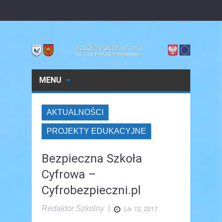
MENU
AKTUALNOŚCI
PROJEKTY EDUKACYJNE
Bezpieczna Szkoła
Cyfrowa –
Cyfrobezpieczni.pl
Redaktor Szkolny
|
Lis 12, 2017