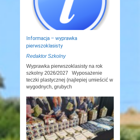
Informacja – wyprawka
pierwszoklasisty
Redaktor Szkolny
Wyprawka pierwszoklasisty na rok
szkolny 2026/2027 Wyposażenie
teczki plastycznej (najlepiej umieścić w
wygodnych, grubych