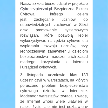
Nasza szkoła bierze udział w projekcie
Cyfrobezpieczni.pl
–Bezpieczna Szkoła
Cyfrowa, którego celem
jest zachęcanie uczniów do
odpowiedzialnych zachowań w Sieci
oraz promowanie systemowych
rozwiązań, które pozwolą lepiej
wykorzystywać narzędzia cyfrowe dla
wspierania rozwoju uczniów, przy
jednoczesnym zapewnieniu dzieciom
bezpieczeństwa i nauczeniu ich zasad
mądrego korzystania z Internetu
i urządzeń cyfrowych.
3 listopada uczniowie klas I-VI
uczestniczyli w warsztatach, na których
poruszono problem bezpieczeństwa
cyfrowego dziecka w Internecie.
Moderator warsztatów zwracał uwagę,
że Internet wnosi wiele ułatwień w
nasze życie, ale nie jest pozbawiony