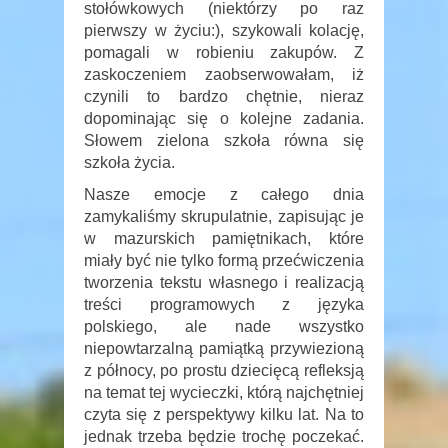
stołówkowych (niektórzy po raz
pierwszy w życiu:), szykowali kolację,
pomagali w robieniu zakupów. Z
zaskoczeniem zaobserwowałam, iż
czynili to bardzo chętnie, nieraz
dopominając się o kolejne zadania.
Słowem zielona szkoła równa się
szkoła życia.
Nasze emocje z całego dnia
zamykaliśmy skrupulatnie, zapisując je
w mazurskich pamiętnikach, które
miały być nie tylko formą przećwiczenia
tworzenia tekstu własnego i realizacją
treści programowych z języka
polskiego, ale nade wszystko
niepowtarzalną pamiątką przywiezioną
z północy, po prostu dziecięcą refleksją
na temat tej wycieczki, którą najchętniej
czyta się z perspektywy kilku lat. Na to
jednak trzeba będzie trochę poczekać.