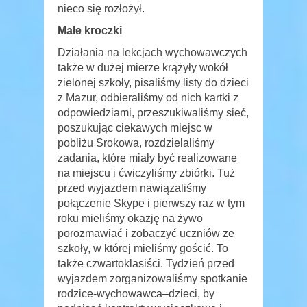
nieco się rozłożył.
Małe kroczki
Działania na lekcjach wychowawczych
także w dużej mierze krążyły wokół
zielonej szkoły, pisaliśmy listy do dzieci
z Mazur, odbieraliśmy od nich kartki z
odpowiedziami, przeszukiwaliśmy sieć,
poszukując ciekawych miejsc w
pobliżu Srokowa, rozdzielaliśmy
zadania, które miały być realizowane
na miejscu i ćwiczyliśmy zbiórki. Tuż
przed wyjazdem nawiązaliśmy
połączenie Skype i pierwszy raz w tym
roku mieliśmy okazję na żywo
porozmawiać i zobaczyć uczniów ze
szkoły, w której mieliśmy gościć. To
także czwartoklasiści. Tydzień przed
wyjazdem zorganizowaliśmy spotkanie
rodzice-wychowawca–dzieci, by