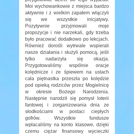
Moi wychowankowie z miejsca bardzo
aktywnie i z wielkim zapałem włączyli
się we wszystkie inicjatywy.
Pozytywnie przyjmowali moje
propozycje i nie narzekali, gdy trzeba
było pracować dodatkowo po lekcjach.
Również dorośli wytrwale wspierali
nasze działania i służyli pomocą, jeśli
tylko nadarzyła się okazja.
Przygotowaliśmy wspólnie oracje
kolędnicze i ze śpiewem na ustach
cała piętnastka przeszła po kolędzie
pod opieką rodziców przez Mogielnicę
w okresie Bożego Narodzenia.
Następnie narodził się pomysł loterii
fantowej i zorganizowania dnia ze
słodkościami w postaci ciepłych
gofrów. Wszystkie fundusze
wpłacaliśmy na konto klasowe, dzięki
czemu ciężar finansowy wycieczki