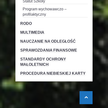
Statut Szkoły
Program wychowawczo –
profilaktyczny
RODO
MULTIMEDIA
NAUCZANIE NA ODLEGŁOŚĆ
SPRAWOZDANIA FINANSOWE
STANDARDY OCHRONY
MAŁOLETNICH
PROCEDURA NIEBIESKIEJ KARTY