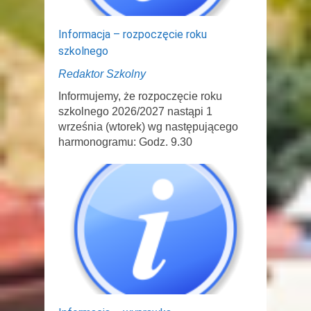
Informacja – rozpoczęcie roku
szkolnego
Redaktor Szkolny
Informujemy, że rozpoczęcie roku
szkolnego 2026/2027 nastąpi 1
września (wtorek) wg następującego
harmonogramu: Godz. 9.30