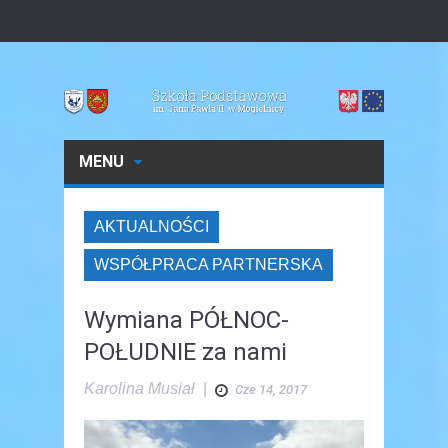
MENU
AKTUALNOŚCI
WSPÓŁPRACA PARTNERSKA
Wymiana PÓŁNOC-
POŁUDNIE za nami
Karolina Musiał
|
Cze 14, 2017