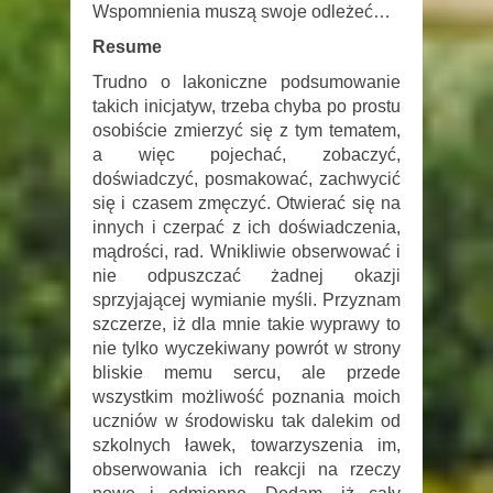
Wspomnienia muszą swoje odleżeć…
Resume
Trudno o lakoniczne podsumowanie
takich inicjatyw, trzeba chyba po prostu
osobiście zmierzyć się z tym tematem,
a więc pojechać, zobaczyć,
doświadczyć, posmakować, zachwycić
się i czasem zmęczyć. Otwierać się na
innych i czerpać z ich doświadczenia,
mądrości, rad. Wnikliwie obserwować i
nie odpuszczać żadnej okazji
sprzyjającej wymianie myśli. Przyznam
szczerze, iż dla mnie takie wyprawy to
nie tylko wyczekiwany powrót w strony
bliskie memu sercu, ale przede
wszystkim możliwość poznania moich
uczniów w środowisku tak dalekim od
szkolnych ławek, towarzyszenia im,
obserwowania ich reakcji na rzeczy