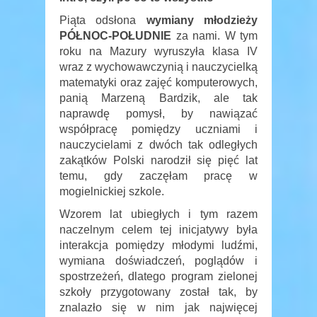
Piąta odsłona
wymiany młodzieży
PÓŁNOC-POŁUDNIE
za nami. W tym
roku na Mazury wyruszyła klasa IV
wraz z wychowawczynią i nauczycielką
matematyki oraz zajęć komputerowych,
panią Marzeną Bardzik, ale tak
naprawdę pomysł, by nawiązać
współpracę pomiędzy uczniami i
nauczycielami z dwóch tak odległych
zakątków Polski narodził się pięć lat
temu, gdy zaczęłam pracę w
mogielnickiej szkole.
Wzorem lat ubiegłych i tym razem
naczelnym celem tej inicjatywy była
interakcja pomiędzy młodymi ludźmi,
wymiana doświadczeń, poglądów i
spostrzeżeń, dlatego program zielonej
szkoły przygotowany został tak, by
znalazło się w nim jak najwięcej