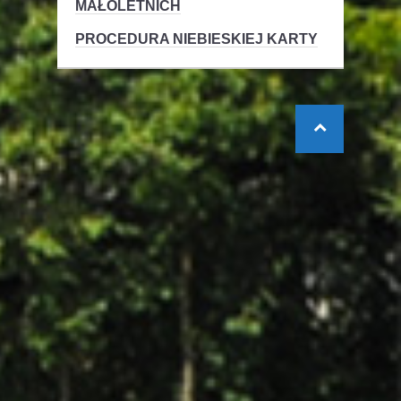
MAŁOLETNICH
PROCEDURA NIEBIESKIEJ KARTY