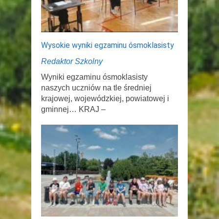
Wysokie wyniki egzaminu ósmoklasisty
Redaktor Szkolny
Wyniki egzaminu ósmoklasisty
naszych uczniów na tle średniej
krajowej, wojewódzkiej, powiatowej i
gminnej… KRAJ –