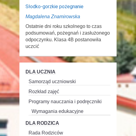
Słodko-gorzkie pożegnanie
Magdalena Znamirowska
Ostatnie dni roku szkolnego to czas
podsumowań, pożegnań i zasłużonego
odpoczynku. Klasa 4B postanowiła
uczcić
DLA UCZNIA
Samorząd uczniowski
Rozkład zajęć
Programy nauczania i podręczniki
Wymagania edukacyjne
DLA RODZICA
Rada Rodziców