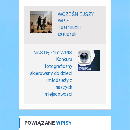
WCZEŚNIEJSZY
WPIS
Teatr iluzji i
sztuczek
NASTĘPNY WPIS
Konkurs
fotograficzny
skierowany do dzieci
i młodzieży z
naszych
miejscowości
POWIĄZANE
WPISY