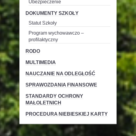
Ubezpieczenie
DOKUMENTY SZKOŁY
Statut Szkoły
Program wychowawczo –
profilaktyczny
RODO
MULTIMEDIA
NAUCZANIE NA ODLEGŁOŚĆ
SPRAWOZDANIA FINANSOWE
STANDARDY OCHRONY
MAŁOLETNICH
PROCEDURA NIEBIESKIEJ KARTY