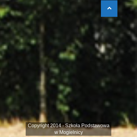
Copyright 2014 - Szkoła Podstawowa
w Mogielnicy