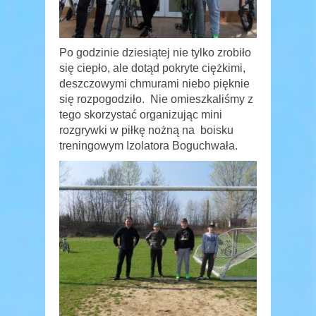
Po godzinie dziesiątej nie tylko zrobiło
się ciepło, ale dotąd pokryte ciężkimi,
deszczowymi chmurami niebo pięknie
się rozpogodziło. Nie omieszkaliśmy z
tego skorzystać organizując mini
rozgrywki w piłkę nożną na boisku
treningowym Izolatora Boguchwała.