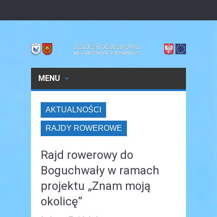
MENU
AKTUALNOŚCI
RAJDY ROWEROWE
Rajd rowerowy do
Boguchwały w ramach
projektu „Znam moją
okolicę”