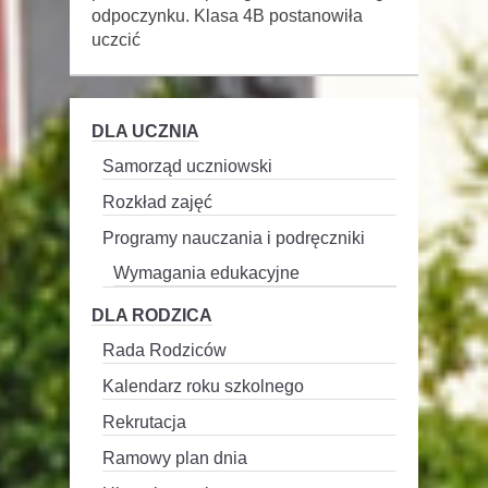
odpoczynku. Klasa 4B postanowiła
uczcić
DLA UCZNIA
Samorząd uczniowski
Rozkład zajęć
Programy nauczania i podręczniki
Wymagania edukacyjne
DLA RODZICA
Rada Rodziców
Kalendarz roku szkolnego
Rekrutacja
Ramowy plan dnia