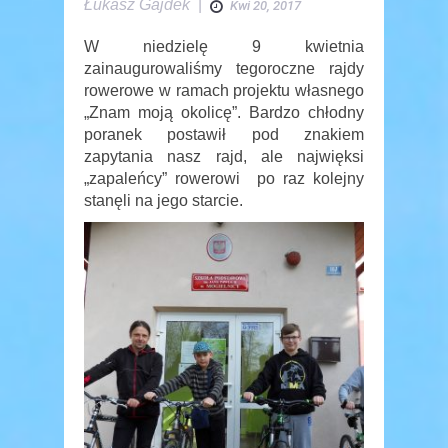
Łukasz Gajdek
|
Kwi 20, 2017
W niedzielę 9 kwietnia
zainaugurowaliśmy tegoroczne rajdy
rowerowe w ramach projektu własnego
„Znam moją okolicę”. Bardzo chłodny
poranek postawił pod znakiem
zapytania nasz rajd, ale najwięksi
„zapaleńcy” rowerowi po raz kolejny
stanęli na jego starcie.