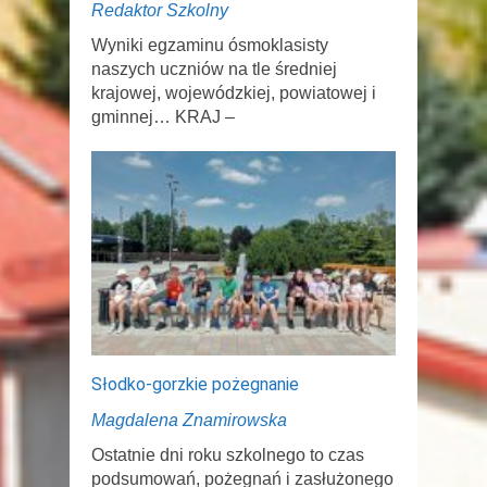
Redaktor Szkolny
Wyniki egzaminu ósmoklasisty
naszych uczniów na tle średniej
krajowej, wojewódzkiej, powiatowej i
gminnej… KRAJ –
Słodko-gorzkie pożegnanie
Magdalena Znamirowska
Ostatnie dni roku szkolnego to czas
podsumowań, pożegnań i zasłużonego