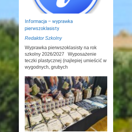
Informacja – wyprawka
pierwszoklasisty
Redaktor Szkolny
Wyprawka pierwszoklasisty na rok
szkolny 2026/2027 Wyposażenie
teczki plastycznej (najlepiej umieścić w
wygodnych, grubych