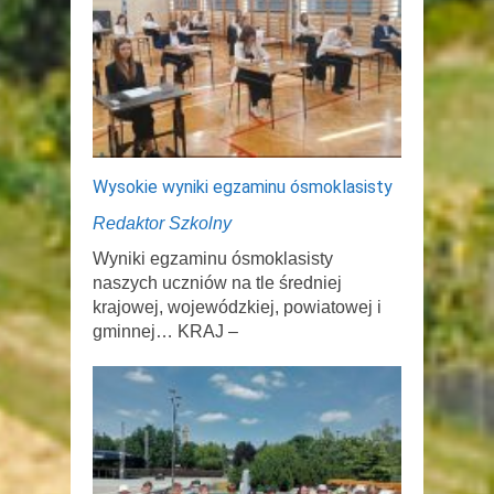
Wysokie wyniki egzaminu ósmoklasisty
Redaktor Szkolny
Wyniki egzaminu ósmoklasisty
naszych uczniów na tle średniej
krajowej, wojewódzkiej, powiatowej i
gminnej… KRAJ –