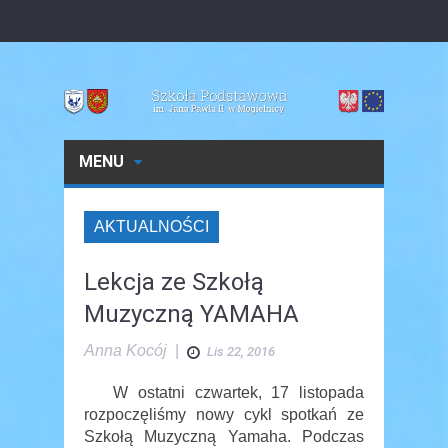
MENU
AKTUALNOŚCI
Lekcja ze Szkołą
Muzyczną YAMAHA
Anna Kocój
|
Lis 22, 2016
W ostatni czwartek, 17 listopada
rozpoczęliśmy nowy cykl spotkań ze
Szkołą Muzyczną Yamaha. Podczas