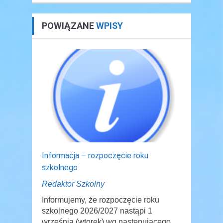
POWIĄZANE
WPISY
Informacja – rozpoczęcie roku
szkolnego
Redaktor Szkolny
Informujemy, że rozpoczęcie roku
szkolnego 2026/2027 nastąpi 1
września (wtorek) wg następującego