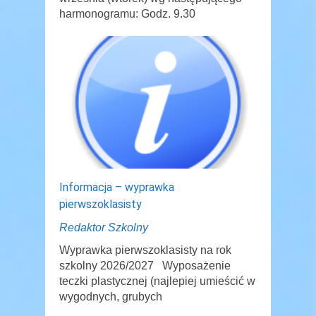
harmonogramu: Godz. 9.30
Informacja – wyprawka
pierwszoklasisty
Redaktor Szkolny
Wyprawka pierwszoklasisty na rok
szkolny 2026/2027 Wyposażenie
teczki plastycznej (najlepiej umieścić w
wygodnych, grubych