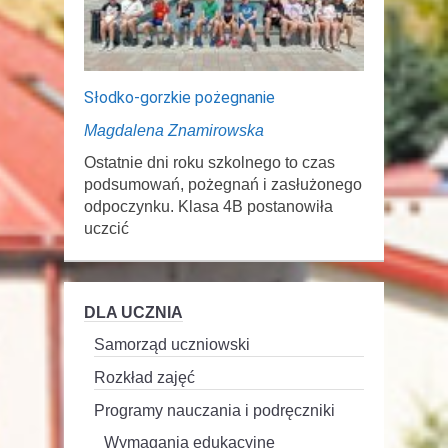
Słodko-gorzkie pożegnanie
Magdalena Znamirowska
Ostatnie dni roku szkolnego to czas
podsumowań, pożegnań i zasłużonego
odpoczynku. Klasa 4B postanowiła
uczcić
DLA UCZNIA
Samorząd uczniowski
Rozkład zajęć
Programy nauczania i podręczniki
Wymagania edukacyjne