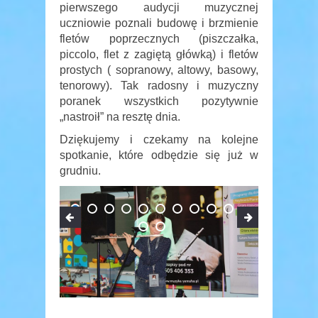
pierwszego audycji muzycznej
uczniowie poznali budowę i brzmienie
fletów poprzecznych (piszczałka,
piccolo, flet z zagiętą główką) i fletów
prostych ( sopranowy, altowy, basowy,
tenorowy). Tak radosny i muzyczny
poranek wszystkich pozytywnie
„nastroił” na resztę dnia.
Dziękujemy i czekamy na kolejne
spotkanie, które odbędzie się już w
grudniu.