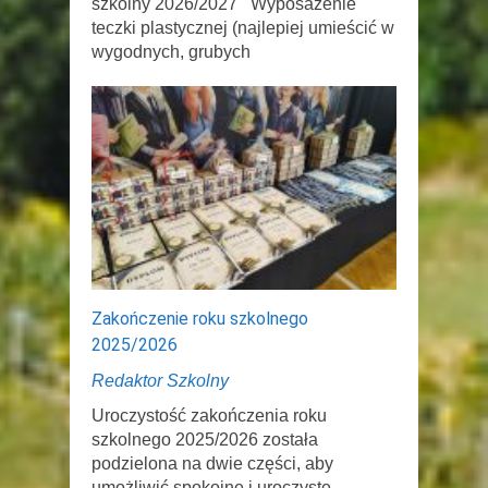
szkolny 2026/2027 Wyposażenie
teczki plastycznej (najlepiej umieścić w
wygodnych, grubych
Zakończenie roku szkolnego
2025/2026
Redaktor Szkolny
Uroczystość zakończenia roku
szkolnego 2025/2026 została
podzielona na dwie części, aby
umożliwić spokojne i uroczyste