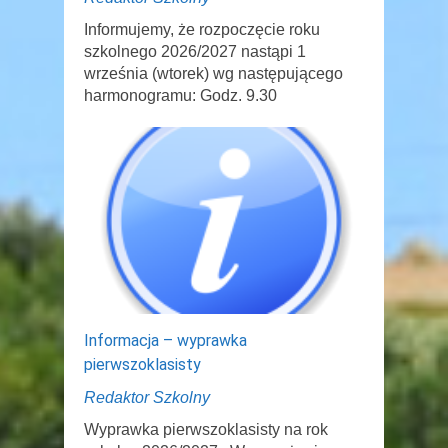
Informujemy, że rozpoczęcie roku
szkolnego 2026/2027 nastąpi 1
września (wtorek) wg następującego
harmonogramu: Godz. 9.30
Informacja – wyprawka
pierwszoklasisty
Redaktor Szkolny
Wyprawka pierwszoklasisty na rok