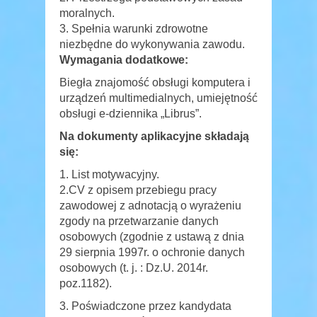
moralnych.
Spełnia warunki zdrowotne
niezbędne do wykonywania zawodu.
Wymagania dodatkowe:
Biegła znajomość obsługi komputera i
urządzeń multimedialnych, umiejętność
obsługi e-dziennika „Librus”.
Na dokumenty aplikacyjne składają
się:
List motywacyjny.
2.CV z opisem przebiegu pracy
zawodowej z adnotacją o wyrażeniu
zgody na przetwarzanie danych
osobowych (zgodnie z ustawą z dnia
29 sierpnia 1997r. o ochronie danych
osobowych (t. j. : Dz.U. 2014r.
poz.1182).
Poświadczone przez kandydata