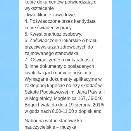
kopie dokumentów potwierdzające
wykształcenie
i kwalifikacje zawodowe.
Poświadczone przez kandydata
kopie świadectw pracy.
Kwestionariusz osobowy.
Zaświadczenie lekarskie o braku
przeciwwskazań zdrowotnych do
zajmowanego stanowiska.
Oświadczenie o niekaralności.
Inne dokumenty o posiadanych
kwalifikacjach i umiejętnościach.
Wymagane dokumenty aplikacyjne w
zaklejonej kopercie należy składać w
Szkole Podstawowej im. Jana Pawła II
w Mogielnicy, Mogielnica 167, 36-040
Boguchwała do dnia 19 sierpnia 2016r.
w godzinach 8.00-11.00 z dopiskiem:
Nabór na wolne stanowisko
nauczycielskie – muzyka.