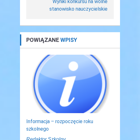
Wyniki konkursu na wolne
stanowisko nauczycielskie
POWIĄZANE
WPISY
Informacja – rozpoczęcie roku
szkolnego
Redaktor Szkolny