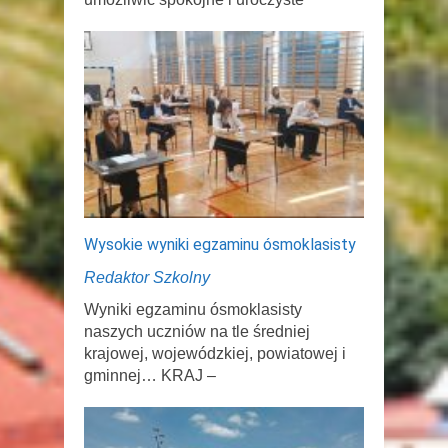
Wysokie wyniki egzaminu ósmoklasisty
Redaktor Szkolny
Wyniki egzaminu ósmoklasisty
naszych uczniów na tle średniej
krajowej, wojewódzkiej, powiatowej i
gminnej… KRAJ –