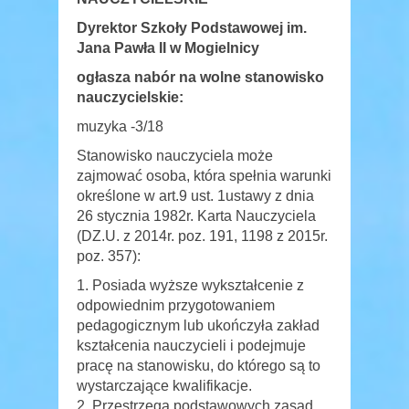
Dyrektor Szkoły Podstawowej im.
Jana Pawła II w Mogielnicy
ogłasza nabór na wolne stanowisko
nauczycielskie:
muzyka -3/18
Stanowisko nauczyciela może
zajmować osoba, która spełnia warunki
określone w art.9 ust. 1ustawy z dnia
26 stycznia 1982r. Karta Nauczyciela
(DZ.U. z 2014r. poz. 191, 1198 z 2015r.
poz. 357):
Posiada wyższe wykształcenie z
odpowiednim przygotowaniem
pedagogicznym lub ukończyła zakład
kształcenia nauczycieli i podejmuje
pracę na stanowisku, do którego są to
wystarczające kwalifikacje.
Przestrzega podstawowych zasad