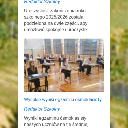
Redaktor Szkolny
Uroczystość zakończenia roku
szkolnego 2025/2026 została
podzielona na dwie części, aby
umożliwić spokojne i uroczyste
Wysokie wyniki egzaminu ósmoklasisty
Redaktor Szkolny
Wyniki egzaminu ósmoklasisty
naszych uczniów na tle średniej