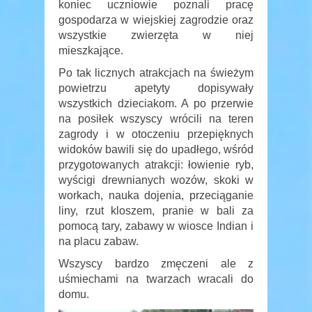
koniec uczniowie poznali pracę
gospodarza w wiejskiej zagrodzie oraz
wszystkie zwierzęta w niej
mieszkające.
Po tak licznych atrakcjach na świeżym
powietrzu apetyty dopisywały
wszystkich dzieciakom. A po przerwie
na posiłek wszyscy wrócili na teren
zagrody i w otoczeniu przepięknych
widoków bawili się do upadłego, wśród
przygotowanych atrakcji: łowienie ryb,
wyścigi drewnianych wozów, skoki w
workach, nauka dojenia, przeciąganie
liny, rzut kloszem, pranie w bali za
pomocą tary, zabawy w wiosce Indian i
na placu zabaw.
Wszyscy bardzo zmęczeni ale z
uśmiechami na twarzach wracali do
domu.