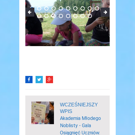
WCZEŚNIEJSZY
WPIS
Akademia Młodego
Noblisty - Gala
Osiągnięć Uczniów.