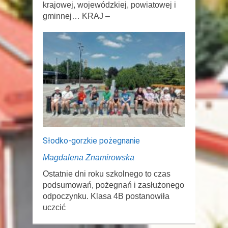
krajowej, wojewódzkiej, powiatowej i
gminnej… KRAJ –
Słodko-gorzkie pożegnanie
Magdalena Znamirowska
Ostatnie dni roku szkolnego to czas
podsumowań, pożegnań i zasłużonego
odpoczynku. Klasa 4B postanowiła
uczcić