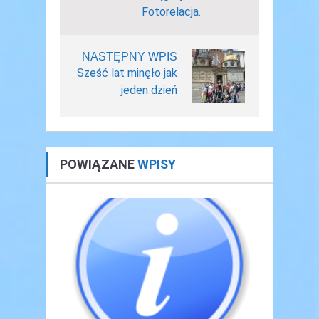
Fotorelacja.
NASTĘPNY WPIS
Sześć lat minęło jak
jeden dzień
POWIĄZANE
WPISY