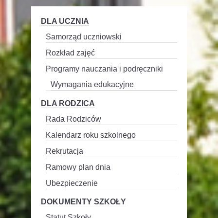
DLA UCZNIA
Samorząd uczniowski
Rozkład zajęć
Programy nauczania i podręczniki
Wymagania edukacyjne
DLA RODZICA
Rada Rodziców
Kalendarz roku szkolnego
Rekrutacja
Ramowy plan dnia
Ubezpieczenie
DOKUMENTY SZKOŁY
Statut Szkoły