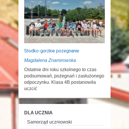
Słodko-gorzkie pożegnanie
Magdalena Znamirowska
Ostatnie dni roku szkolnego to czas
podsumowań, pożegnań i zasłużonego
odpoczynku. Klasa 4B postanowiła
uczcić
DLA UCZNIA
Samorząd uczniowski