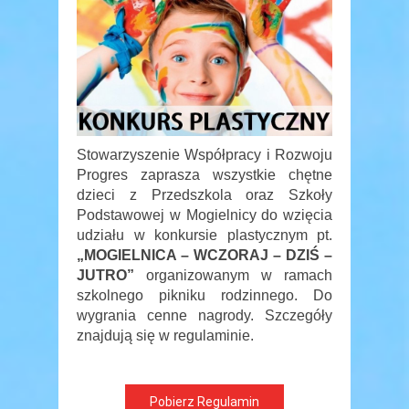
Stowarzyszenie Współpracy i Rozwoju
Progres zaprasza wszystkie chętne
dzieci z Przedszkola oraz Szkoły
Podstawowej w Mogielnicy do wzięcia
udziału w konkursie plastycznym pt.
„MOGIELNICA – WCZORAJ – DZIŚ –
JUTRO”
organizowanym w ramach
szkolnego pikniku rodzinnego. Do
wygrania cenne nagrody. Szczegóły
znajdują się w regulaminie.
Pobierz Regulamin