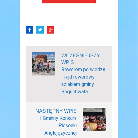
WCZEŚNIEJSZY
WPIS
Rowerem po wiedzę
- rajd rowerowy
szlakiem gminy
Boguchwała
NASTĘPNY WPIS
I Gminny Konkurs
Piosenki
Anglojęzycznej