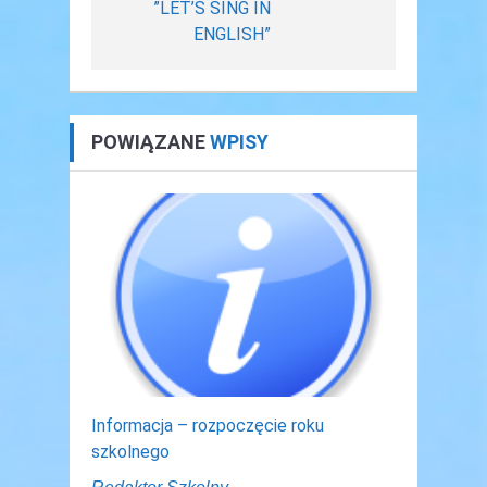
”LET’S SING IN
ENGLISH”
POWIĄZANE
WPISY
Informacja – rozpoczęcie roku
szkolnego