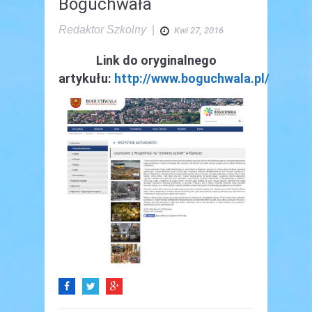
Boguchwała
Redaktor Szkolny
|
Kwi 27, 2016
Link do oryginalnego
artykułu:
http://www.boguchwala.pl/