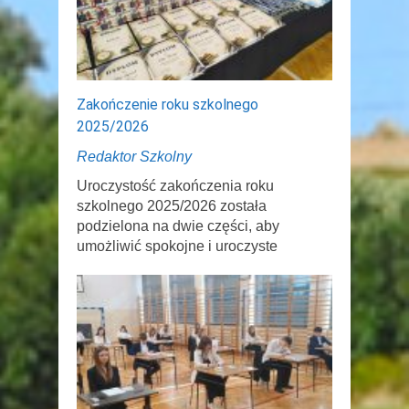
Zakończenie roku szkolnego
2025/2026
Redaktor Szkolny
Uroczystość zakończenia roku
szkolnego 2025/2026 została
podzielona na dwie części, aby
umożliwić spokojne i uroczyste