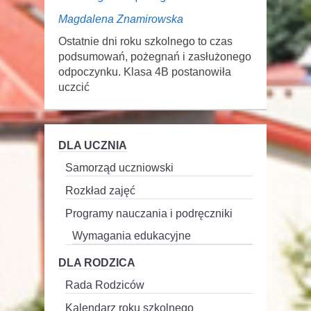
Magdalena Znamirowska
Ostatnie dni roku szkolnego to czas
podsumowań, pożegnań i zasłużonego
odpoczynku. Klasa 4B postanowiła
uczcić
DLA UCZNIA
Samorząd uczniowski
Rozkład zajęć
Programy nauczania i podręczniki
Wymagania edukacyjne
DLA RODZICA
Rada Rodziców
Kalendarz roku szkolnego