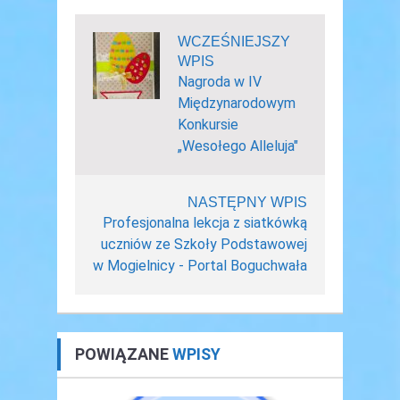
WCZEŚNIEJSZY
WPIS
Nagroda w IV
Międzynarodowym
Konkursie
„Wesołego Alleluja"
NASTĘPNY WPIS
Profesjonalna lekcja z siatkówką
uczniów ze Szkoły Podstawowej
w Mogielnicy - Portal Boguchwała
POWIĄZANE
WPISY