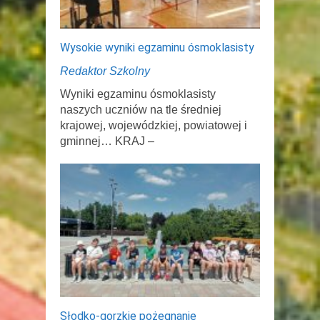
Wysokie wyniki egzaminu ósmoklasisty
Redaktor Szkolny
Wyniki egzaminu ósmoklasisty
naszych uczniów na tle średniej
krajowej, wojewódzkiej, powiatowej i
gminnej… KRAJ –
Słodko-gorzkie pożegnanie