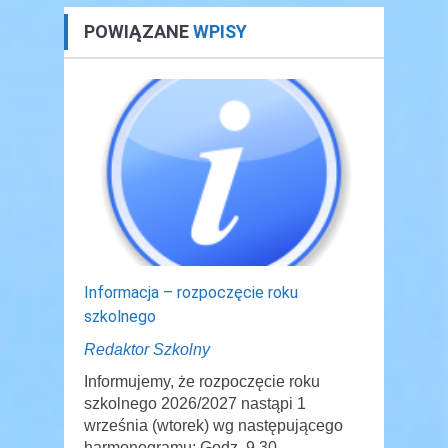
POWIĄZANE
WPISY
Informacja – rozpoczęcie roku
szkolnego
Redaktor Szkolny
Informujemy, że rozpoczęcie roku
szkolnego 2026/2027 nastąpi 1
września (wtorek) wg następującego
harmonogramu: Godz. 9.30