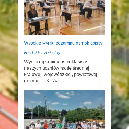
Wysokie wyniki egzaminu ósmoklasisty
Redaktor Szkolny
Wyniki egzaminu ósmoklasisty
naszych uczniów na tle średniej
krajowej, wojewódzkiej, powiatowej i
gminnej… KRAJ –