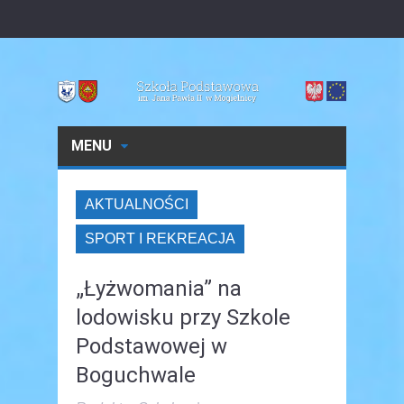
MENU
AKTUALNOŚCI
SPORT I REKREACJA
„Łyżwomania” na
lodowisku przy Szkole
Podstawowej w
Boguchwale