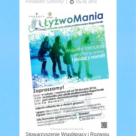
Redaktor Szkolny
|
Sty 26, 2016
Stowarzyszenie Współpracy i Rozwoju