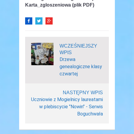
Karta_zgloszeniowa (plik PDF)
WCZEŚNIEJSZY
WPIS
Drzewa
genealogiczne klasy
czwartej
NASTĘPNY WPIS
Uczniowie z Mogielnicy laureatami
w plebiscycie "Nowin" - Serwis
Boguchwała