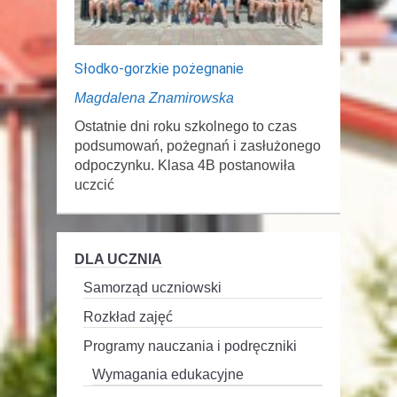
Słodko-gorzkie pożegnanie
Magdalena Znamirowska
Ostatnie dni roku szkolnego to czas
podsumowań, pożegnań i zasłużonego
odpoczynku. Klasa 4B postanowiła
uczcić
DLA UCZNIA
Samorząd uczniowski
Rozkład zajęć
Programy nauczania i podręczniki
Wymagania edukacyjne