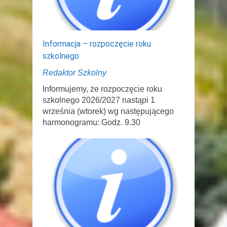
Informacja – rozpoczęcie roku
szkolnego
Redaktor Szkolny
Informujemy, że rozpoczęcie roku
szkolnego 2026/2027 nastąpi 1
września (wtorek) wg następującego
harmonogramu: Godz. 9.30