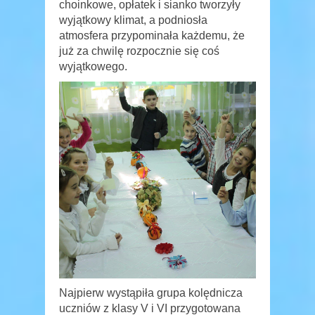
choinkowe, opłatek i sianko tworzyły
wyjątkowy klimat, a podniosła
atmosfera przypominała każdemu, że
już za chwilę rozpocznie się coś
wyjątkowego.
Najpierw wystąpiła grupa kolędnicza
uczniów z klasy V i VI przygotowana