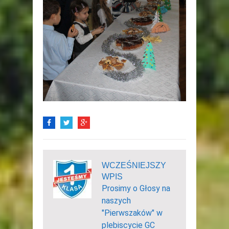
WCZEŚNIEJSZY
WPIS
Prosimy o Głosy na
naszych
"Pierwszaków" w
plebiscycie GC