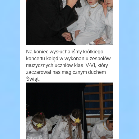
Na koniec wysłuchaliśmy krótkiego
koncertu kolęd w wykonaniu zespołów
muzycznych uczniów klas IV-VI, który
zaczarował nas magicznym duchem
Świąt.