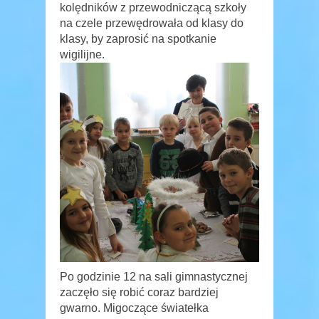
kolędników z przewodniczącą szkoły
na czele przewędrowała od klasy do
klasy, by zaprosić na spotkanie
wigilijne.
Po godzinie 12 na sali gimnastycznej
zaczęło się robić coraz bardziej
gwarno. Migoczące światełka