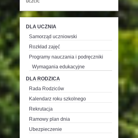
uczcić
DLA UCZNIA
Samorząd uczniowski
Rozkład zajęć
Programy nauczania i podręczniki
Wymagania edukacyjne
DLA RODZICA
Rada Rodziców
Kalendarz roku szkolnego
Rekrutacja
Ramowy plan dnia
Ubezpieczenie