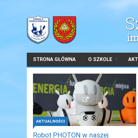
STRONA GŁÓWNA
O SZKOLE
AKT
AKTUALNOŚCI
Robot PHOTON w naszej