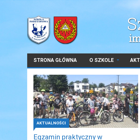
STRONA GŁÓWNA
O SZKOLE
AKT
AKTUALNOŚCI
Egzamin praktyczny w